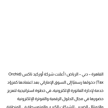
القاهرة – دبي – الرياض | أعلنت شركة أوركيد تاكس (Orchid
Tax) دخولها رسميًا إلى السوق الإماراتي بعد اعتمادها كمزوّد
خدمة لإدارة الفاتورة الإلكترونية، في خطوة استراتيجية لتعزيز
حضورها في مجال الحلول الرقمية والفوترة الإلكترونية
والامتثال الضريبي للشركات الكبرى والمتوسطة في المنطقة.