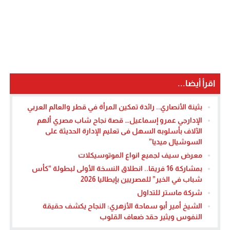
اقرأ أيضا...
بثينة الأنصاري.. رائدة تمكين المرأة في قطر والعالم العربي
الإدارجي عمرو إسماعيل… قصة نجاح شاب مصري ألهم
الآلاف بأسلوبه السهل فى تعليم الإدارة الحديثة على
السوشيال ميديا”
معرض سيف لجميع انواع الموتوسيكلات
بمشاركة 16 فريقا.. انطلاق النسخة الأولى لبطولة “كأس
شباب في الخير” للمصريين بإيطاليا 2026
شركة ماستر للتداول
الشيخ أمير أبو سماحة الأزهري: النجاح يكشف حقيقة
النفوس ويثير حقد ضعاف القلوب