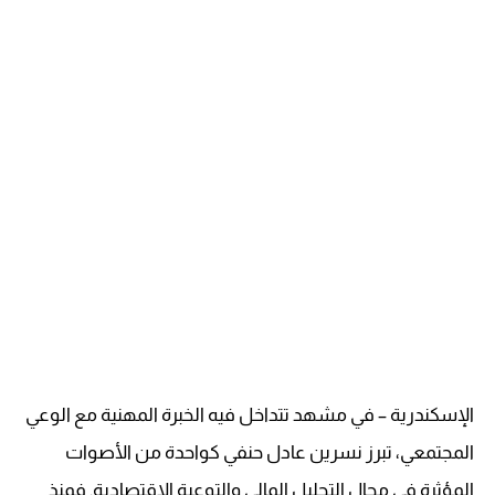
الإسكندرية – في مشهد تتداخل فيه الخبرة المهنية مع الوعي
المجتمعي، تبرز نسرين عادل حنفي كواحدة من الأصوات
المؤثرة في مجال التحليل المالي والتوعية الاقتصادية. فمنذ