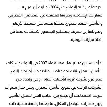
تخرجها في كلية الإعلام عام 2004، اختارت أن تمزج بين
مهاراتها الإعلامية وخبرتها العميقة في القطاعين المصرفي
والتأميني، لتقدّم محتوى مختلفًا يعتمد على تبسيط الأرقام
وتحويلها إلى معرفة يستطيع الجمهور الاستفادة منها في
اتخاذ قراراته اليومية.
بدأت نسرين مسيرتها المهنية عام 2007 في البنوك وشركات
التأمين، لتنتقل بثبات نحو مناصب قيادية حتى أصبحت اليوم
مدير فرع بشركة “ثروة لتأمينات الحياة”، وهي واحدة من
الشركات الرائدة في سوق التأمين المصري. وعلى مدار سنوات
خبرتها، استطاعت أن تجمع بين الجانب الفني للعمل التأميني
وبين مهارات التواصل الفعّال، ما جعلها واجهة مهنية ذات