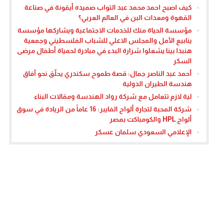
كيف اصبح احمد محمد عبد التواب صميده أيقونة في صناعة
القهوة ومعدات البن في العالم العربي؟
مؤسسة الحياة منك للخدمات الاجتماعية ويشاركها مؤسسة
ينابيع الأمل والمجلس الاعلي للشباب الفلسطيني وجمعية
هنبدا بينا يشعلوا شرارة البدء في مبادرة لحمياة أطفال مرضى
السكر
أحمد عبد الناصر جمال: قصة طموح سكندري يحلّق نحو آفاق
هندسة الطيران الدولية
لية لازم تتعامل مع شركة رواد الهندسة ومقالات البناء
شركة المحبة لتجارة ألواح الفايبر: 16 عاماً من الريادة في سوق
ألواح HPL والكومباكت بمصر
الإعلامي السعودي سلمان عسكر