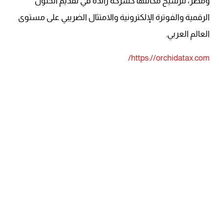
ومصر، لترسيخ مكانتها كشركة رائدة في تقديم الحلول
الرقمية والفوترة الإلكترونية والامتثال الضريبي على مستوى
العالم العربي.
https://orchidatax.com/