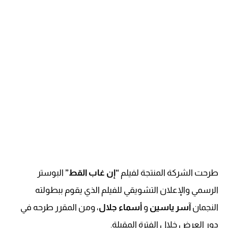
طرحت الشركة المنتجة لفيلم
“إن غاب القط”
البوستر
الرسمي والإعلان التشويقي للفيلم الذي يقوم ببطولته
النجمان
آسر ياسين
و
أسماء جلال
، ومن المقرر طرحه في
دور العرض خلال الفترة المقبلة.