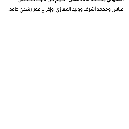
عباس ومحمد أشرف ووليد المغازي، وإخراج عمر رشدي حامد.