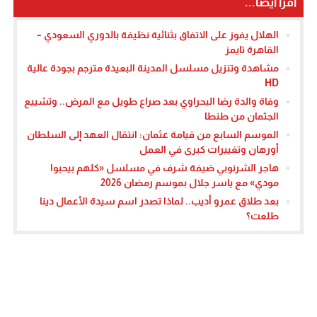
اقرأ أيضا...
الهلال يفوز على الاتفاق بثنائية نظيفة بالدوري السعودي –
القاهرة تايمز
مشاهدة وتنزيل مسلسل المدينة البعيدة مترجم بجودة عالية
HD
وفاة والدة رضا البحراوي بعد صراع طويل مع المرض.. وتشييع
الجثمان من طنطا
الموسم السابع من قيامة عثمان: انتقال العهد إلى السلطان
أورهان وتغييرات كبرى في العمل
هاجر الشرنوبي ضيفة شرف في مسلسل «كلهم بيحبوا
مودي» مع ياسر جلال بموسم رمضان 2026
بعد طلاق عمرو أديب.. لماذا تصدر اسم سيدة الأعمال دينا
طلعت؟