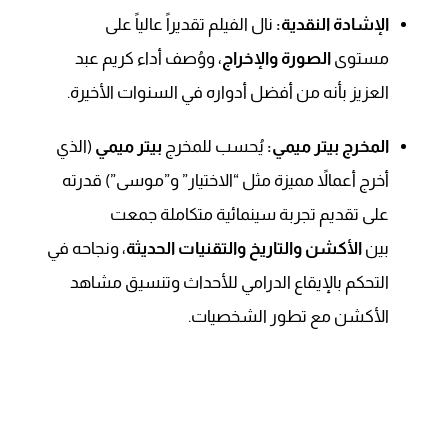
الإشادة النقدية:
نال الفيلم تقديراً عالياً على
مستوى
الصورة والإخراج
، ووُصف أداء كريم عبد
العزيز بأنه من أفضل أدواره في السنوات الأخيرة.
المخرج بيتر ميمي:
يُحسب للمخرج
بيتر ميمي
(الذي
أخرج أعمالاً مميزة مثل “الاختيار” و”موسى”) قدرته
على تقديم تجربة سينمائية متكاملة جمعت
بين
الأكشن والتاريخ والتقنيات الحديثة
، ونجاحه في
التحكم بالإيقاع الدرامي للأحداث وتنسيق مشاهد
الأكشن مع تطور الشخصيات.