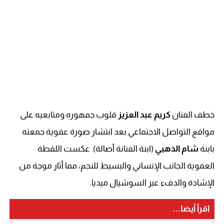
خطف الفنان
كريم عبد العزيز
قلوب جمهوره ومتابعيه على
مواقع التواصل الاجتماعي بعد انتشار صورة عفوية جمعته
بابنة
شام الذهبي
(ابنة الفنانة أصالة). عكست اللقطة
العفوية الجانب الإنساني والبسيط للنجم، مما أثار موجة من
الإشادة والدفء عبر السوشيال ميديا.
اقرأ أيضا...