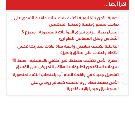
اقرأ أيضا...
أجهزة الأمن بالقليوبية تكشف ملابسات واقعة التعدي على
صاحب مصنع وطفله وتضبط المتهمين
أسماء ضحايا حريق سوق الخواجات بالمنصورة.. مصرع 5
أشخاص ونقل المصابين للطوارئ
الداخلية تكشف تفاصيل واقعة فتاة قادت سيارتها عكس
الاتجاه واعتدت على سائق بالجيزة
أجهزة الأمن تكشف مخططًا غير أخلاقي بالدقهلية.. ضبط 10
سيدات استخدمن تطبيقات الهاتف للتحريض على الفسق
تفاصيل جديدة في واقعة اتهام أب باغتصاب ابنته بالمنصورة
الأمن يضبط نصابًا روج لنفسه كمعالج روحاني على
السوشيال ميديا بالإسكندرية