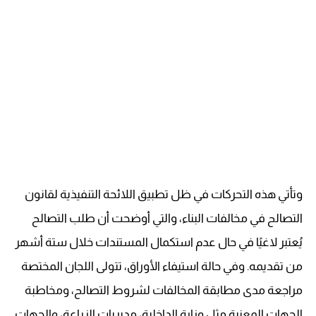
وتأتي هذه التحركات في ظل تطبيق اللائحة التنفيذية لقانون
التصالح في مخالفات البناء، والتي أوضحت أن طلب التصالح
يُعتبر لاغيًا في حال عدم استكمال المستندات خلال ستة أشهر
من تقديمه. وفي حالة استيفاء الأوراق، تتولى اللجان المختصة
مراجعة مدى مطابقة المخالفات لشروط التصالح، ومخاطبة
الجهات المعنية مثل وزارة الداخلية، مديريات الزراعة، والجهات