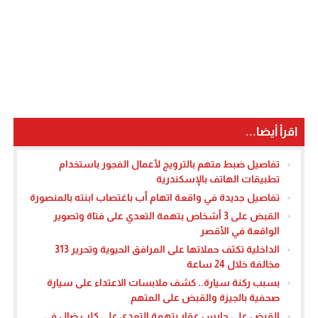
اقرأ أيضا...
تفاصيل ضبط متهم بالترويج لأعمال الفجور باستخدام
تطبيقات الهاتف بالإسكندرية
تفاصيل جديدة في واقعة اتهام أب باغتصاب ابنته بالمنصورة
القبض على 3 أشخاص بتهمة التعدي على فتاة وتصوير
الواقعة في الأقصر
الداخلية تكثف حملاتها على المرافق الحيوية وتحرير 313
مخالفة خلال 24 ساعة
بسبب ركنة سيارة.. كشف ملابسات الاعتداء على سيارة
صحفية بالجيزة والقبض على المتهم
القبض على حارس عقار بتهمة التعدي على كلب ضال في