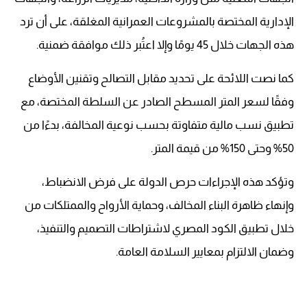
الإدارية المختصة بالمشروعات العمرانية المغلقة، على أن ترد
هذه الجهات خلال 45 يومًا وإلا اعتُبر ذلك موافقة ضمنية.
كما نصت اللائحة على تحديد مقابل التصالح وتقنين الأوضاع
وفقًا لسعر المتر المسطح الصادر عن السلطة المختصة، مع
تطبيق نسب مالية متفاوتة بحسب نوعية المخالفة، بدءًا من
50% وحتى 150% من قيمة المتر.
وتؤكد هذه الإجراءات حرص الدولة على فرض الانضباط،
وإنهاء ظاهرة البناء المخالف، وحماية الأرواح والممتلكات من
خلال تطبيق الكود المصري لاشتراطات التصميم والتنفيذ،
وضمان الالتزام بمعايير السلامة العامة.