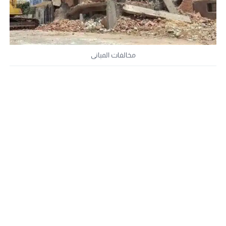
مخالفات المبانى