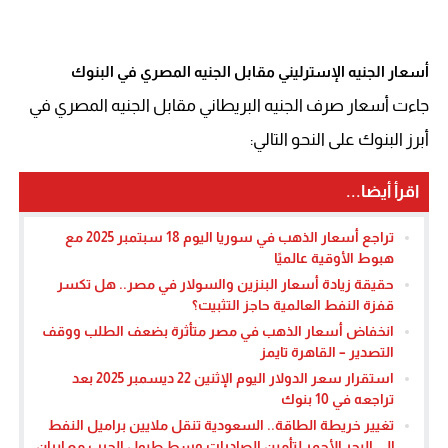
أسعار الجنيه الإسترليني مقابل الجنيه المصري في البنوك
جاءت أسعار صرف الجنيه البريطاني مقابل الجنيه المصري في
أبرز البنوك على النحو التالي:
اقرأ أيضا...
تراجع أسعار الذهب في سوريا اليوم 18 سبتمبر 2025 مع
هبوط الأوقية عالميًا
حقيقة زيادة أسعار البنزين والسولار في مصر.. هل تكسر
قفزة النفط العالمية حاجز التثبيت؟
انخفاض أسعار الذهب في مصر متأثرة بضعف الطلب ووقف
التصدير – القاهرة تايمز
استقرار سعر الدولار اليوم الإثنين 22 ديسمبر 2025 بعد
تراجعه في 10 بنوك
تغيير خريطة الطاقة.. السعودية تنقل ملايين براميل النفط
إلى البحر الأحمر لتأمين الصادرات وسط طبول الحرب مع إيران