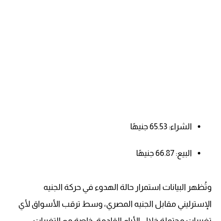
الشراء: 65.53 جنيهًا
البيع: 66.87 جنيهًا
وتُظهر البيانات استمرار حالة الهدوء في حركة الجنيه
الإسترليني مقابل الجنيه المصري، وسط ترقب الأسواق لأي
تغييرات محتملة خلال الأيام القادمة، خاصة مع التغيرات