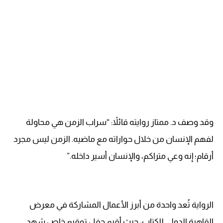
وقد وصف د. ممتاز روايته قائلاً: “سراب الزمن هي محاولة
لفهم الإنسان من خلال حواراته مع ماضيه. الزمن ليس مجرد
أرقام؛ إنه وعي متراكم، والإنسان أسير داخله.”
الرواية تُعد واحدة من أبرز الأعمال المشاركة في معرض
القاهرة الدولي للكتاب، حيث أقيم حفل توقيع خاص شهد