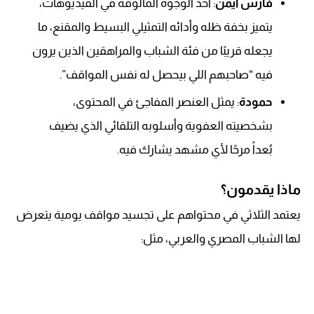
فارس أيمن
: أحد الوجوه المألوفة في الفيديوهات،
يتميز بخفة ظله وأدائه التمثيلي البسيط والمقنع، ما
يجعله قريبًا من فئة الشباب والمراهقين الذين يرون
فيه “صاحبهم اللي بيحصل له نفس المواقف”.
حمودة
: يمثل العنصر المفاجئ في المحتوى،
بشخصيته العفوية وأسلوبه التلقائي الذي يضيف
بُعداً مرحًا لأي مشهد يشارك فيه.
ماذا يقدمون؟
يعتمد الثلاثي في محتواهم على تجسيد مواقف يومية يتعرض
لها الشباب المصري والعربي، مثل: