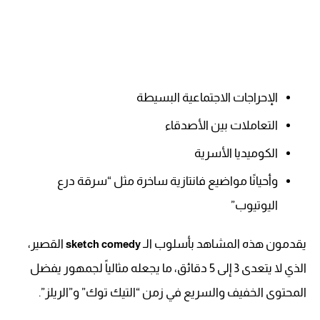
الإحراجات الاجتماعية البسيطة
التعاملات بين الأصدقاء
الكوميديا الأسرية
وأحيانًا مواضيع فانتازية ساخرة مثل “سرقة درع
اليوتيوب”
يقدمون هذه المشاهد بأسلوب الـ
القصير،
sketch comedy
الذي لا يتعدى 3 إلى 5 دقائق، ما يجعله مثالياً لجمهور يفضل
المحتوى الخفيف والسريع في زمن “التيك توك” و”الريلز”.