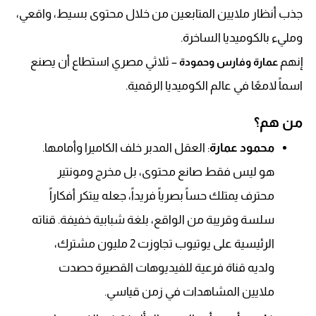
جذب أنظار ملايين المتابعين من خلال محتوى بسيط، واقعي،
ومليء بالكوميديا الساخرة.
إنهم
– ثلاثي مصري استطاع أن يصنع
عمارة وفارس وحمودة
اسماً لامعًا في عالم الكوميديا الرقمية.
من هم؟
محمود عمارة
: العقل المدبر خلف الكاميرا وأمامها.
هو ليس فقط صانع محتوى، بل مخرج ومونتير
محترف يمتلك حساً بصرياً فريداً، جعله يبتكر أفكاراً
سلسة وقريبة من الواقع، بلغة شبابية خفيفة. قناته
الرئيسية على يوتيوب تجاوزت 2 مليون مشترك،
ولديه قناة فرعية للفيديوهات القصيرة حصدت
ملايين المشاهدات في زمن قياسي.