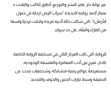
عبر بوابة دار عامر للنشر والتوزيع، أطلق الكاتب والباحث د.
ممتاز أحمد روايته الجديدة “سراب الزمن (رحلة في جنون
الأزمان)”، التي شكلت حالة أدبية فريدة ولاقت ترحيبًا واسعًا
من القرّاء والنقّاد على حد سواء.
الرواية، التي نالت المركز الثاني في مسابقة الرواية الخاصة
بالدار، تمزج بين أدب المغامرة والفلسفة الوجودية،
مستعرضةً عوالم زمنية متشابكة، وشخصيات تبحث عن
الحقيقة وسط تيارات الحنين والخوف والتجديد.