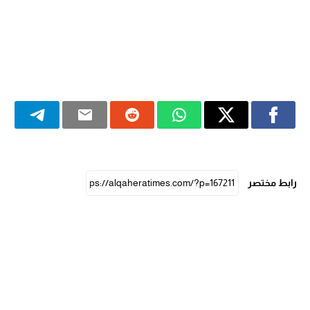
رابط مختصر