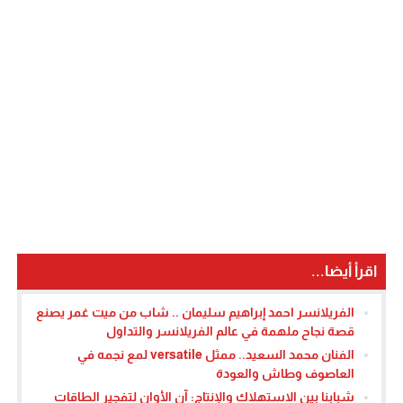
اقرأ أيضا...
الفريلانسر احمد إبراهيم سليمان .. شاب من ميت غمر يصنع
قصة نجاح ملهمة في عالم الفريلانسر والتداول
الفنان محمد السعيد.. ممثل versatile لمع نجمه في
العاصوف وطاش والعودة
شبابنا بين الاستهلاك والإنتاج: آن الأوان لتفجير الطاقات