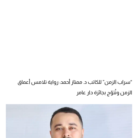
“سراب الزمن” للكاتب د. ممتاز أحمد: رواية تلامس أعماق
الزمن وتُتوّج بجائزة دار عامر