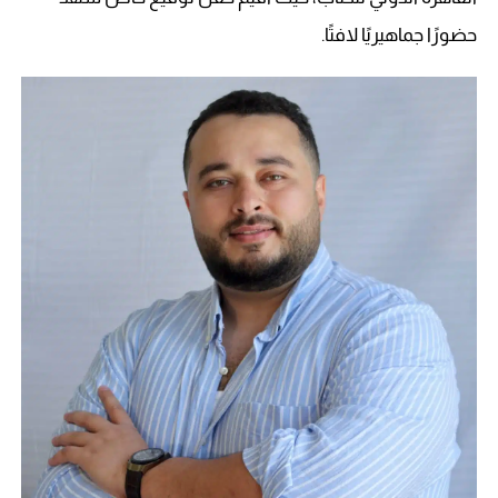
حضورًا جماهيريًا لافتًا.