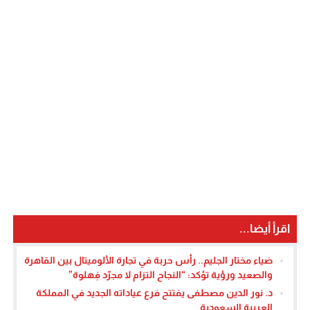
اقرأ أيضا...
ضياء مختار الجليم.. رأس حربة في تجارة الألوميتال بين القاهرة
والصعيد ورؤية تؤكد: “النجاح التزام لا مجرّد فِهلوة”
د. نور الدين مصطفى يفتتح فرع عياداته الجديد في المملكة
العربية السعودية