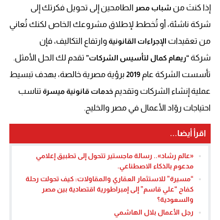
إذا كنتَ من
الطامحين إلى تحويل فكرتك إلى
شباب مصر
شركة ناشئة، أو تُخطط لإطلاق مشروعك الخاص لكنك تُعاني
من تعقيدات
وارتفاع التكاليف، فإن
الإجراءات القانونية
شركة
تقدم لك الحل الأمثل.
“ريهام كمال لتأسيس الشركات”
تأسست الشركة عام
برؤية مصرية خالصة، بهدف تبسيط
2019
عملية إنشاء الشركات وتقديم
تناسب
خدمات قانونية ميسرة
احتياجات روّاد الأعمال في مصر والخليج.
اقرأ أيضا...
«عالم رشاد».. رسالة ماجستير تتحول إلى تطبيق إعلامي
مدعوم بالذكاء الاصطناعي.
“مسيرة” للاستثمار العقاري والمقاولات: كيف تحولت رحلة
كفاح “علي قاسم” إلى إمبراطورية اقتصادية بين مصر
والسعودية؟
رجل الأعمال بلال الهاشمي