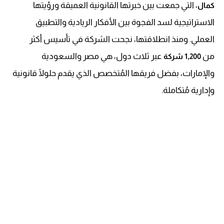
، التي جمعت بين خبرتها القانونية العميقة ورؤيتها
كمال
الاستراتيجية لسد الفجوة بين الأفكار الريادية والتطبيق
العملي. ومنذ انطلاقتها، نجحت الشركة في تأسيس أكثر
من
عبر ثلاث دول، هي مصر والسعودية
1,200 شركة
والإمارات، بفضل فريقها المُتخصص الذي يقدم حلولًا قانونية
وإدارية مُتكاملة.