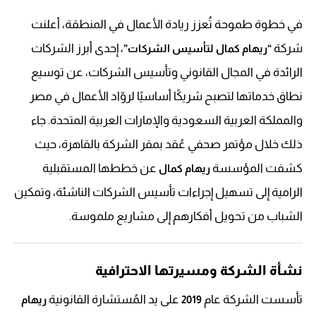
في خطوة طموحة تُعزز ريادة الأعمال في المنطقة، أعلنت
شركة
، إحدى أبرز الشركات
“ريهام كمال لتأسيس الشركات”
الرائدة في المجال القانوني وتأسيس الشركات، عن توسيع
نطاق خدماتها لتصبح شريكًا أساسيًا لروّاد الأعمال في مصر
والمملكة العربية السعودية والإمارات العربية المتحدة. جاء
ذلك خلال مؤتمر صحفي عُقد بمقر الشركة بالقاهرة، حيث
كشفت المؤسسة
عن خططها المستقبلية
ريهام كمال
الرامية إلى تسهيل إجراءات تأسيس الشركات الناشئة، وتمكين
الشباب من تحويل أفكارهم إلى مشاريع ملموسة.
نشأة الشركة ومسيرتها الاحترافية
تأسست الشركة عام
على يد المُستشارة القانونية
2019
ريهام