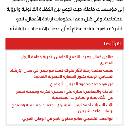
إلى مؤسسات فاعلة، حيث تجمع بين الكفاءة القانونية والرؤية
الاجتماعية. وفي ظل دعم الحكومات لريادة الأعمال، تبدو
الشركة جاهزة لقيادة قطاعٍ يُمثّل عصب الاقتصادات الناشئة.
اقرأ أيضا...
صالون كمال وهبة بالتجمع الخامس: تجربة فخامة الرجل
العصري
لمعت صفحة رحلة لآثار ملوك كمت مع يسرا في مجال الإرشاد
السياحي: توعية بكنوز الحضارة المصرية القديمة
من هو محمد محمود العريني “أبو مناع
الباحثة والمحاضرة سارة علي: مسيرة فكرية ومهنية تجمع
بين الأكاديمية والمبادرات المجتمعية
نائب الشباب احمد ايمن العيسوي : خدمات مستمرة وطموح
برلماني واعد لشربين
ابوالحمد الشعيبي صانع محتوى ناجع في الوطن العربي