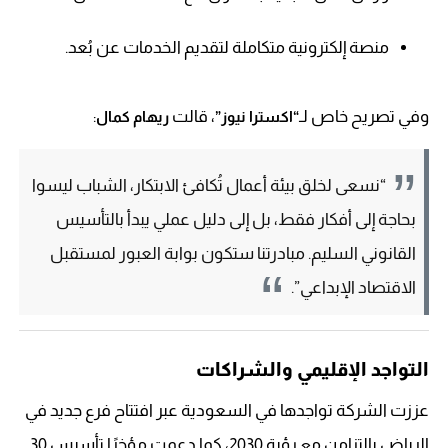
منصة إلكترونية متكاملة لتقديم الخدمات عن بُعد.
وفي تصريح خاص لـ
، قالت
:
“اكسترا نيوز”
ريهام كمال
“نسعى لخلق بيئة أعمال تُكافئ الابتكار، الشباب ليسوا
بحاجة إلى أفكار فقط، بل إلى دليل عملي يبدأ بالتأسيس
القانوني السليم. مبادرتنا ستكون بوابة العبور لمستقبل
الاقتصاد الإبداعي”.
التواجد الإقليمي والشراكات
عززت الشركة تواجدها في السعودية عبر افتتاح فرع جديد في
الرياض بالتزامن مع رؤية 2030، كما دعمت مؤخرًا تأسيس 30