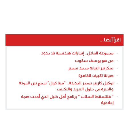
اقرأ أيضا...
مجموعة العادل.. إنجازات هندسية بلا حدود
من هو يوسف سكوت
سكرتير النيابة محمد سمير
صيانة تكييف القاهرة
توكيل كاريير بمصر الجديدة.. “مينا كول” تجمع بين الجودة
والخبرة في حلول التبريد والتكييف
” فلتسقط الستات ” برنامج أمل خليل الذي أحدث ضجة
إعلامية