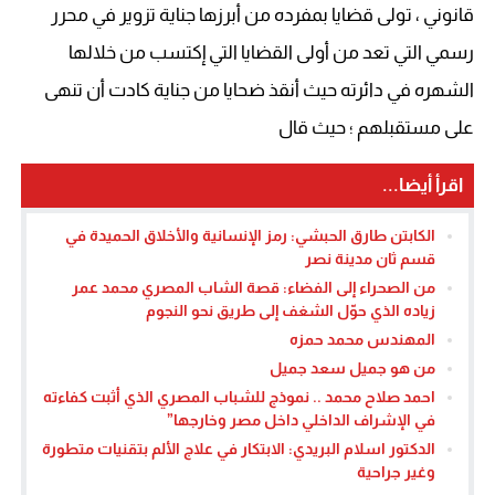
قانوني ، تولى قضايا بمفرده من أبرزها جناية تزوير في محرر
رسمي التي تعد من أولى القضايا التي إكتسب من خلالها
الشهره في دائرته حيث أنقذ ضحايا من جناية كادت أن تنهى
على مستقبلهم ؛ حيث قال
اقرأ أيضا...
الكابتن طارق الحبشي: رمز الإنسانية والأخلاق الحميدة في
قسم ثان مدينة نصر
من الصحراء إلى الفضاء: قصة الشاب المصري محمد عمر
زياده الذي حوّل الشغف إلى طريق نحو النجوم
المهندس محمد حمزه
من هو جميل سعد جميل
احمد صلاح محمد .. نموذج للشباب المصري الذي أثبت كفاءته
في الإشراف الداخلي داخل مصر وخارجها”
الدكتور اسلام البريدي: الابتكار في علاج الألم بتقنيات متطورة
وغير جراحية