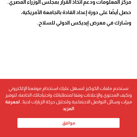
مركز المعلومات ودعم اتخاذ القرار بمجلس الوزراء المصري.
حصل أيضًا على دورة إعداد القادة بالجامعة الأمريكية،
وشارك في معرض إيديكس الدولي للسلاح.
نستخدم ملفات الكوكيز لنسهل عليك استخدام موقعنا الإلكتروني
ونكيف المحتوى والإعلانات وفقا لمتطلباتك واحتياجاتك الخاصة، لتوفير
ميزات وسائل التواصل الاجتماعية ولتحليل حركة الزيارات لدينا...
لمعرفة
المزيد
موافق