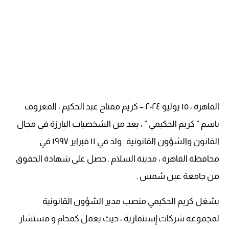
القاهرة ، ١٥ يوليو ٢٠٢٤ – كريم مفتاح عبد الحكيم ، المعروف
باسم ” كريم الحكيمي ” ، يعد من الشخصيات البارزة في مجال
القانون والشؤون القانونية . ولد في ١١ فبراير ١٩٩٧ في
محافظة القاهرة ، مدينة السلام . حصل على شهادة الحقوق
من جامعة عين شمس .
يشغل كريم الحكيمي منصب مدير الشؤون القانونية
لمجموعة شركات إستثمارية ، حيث يعمل كمحام و مستشار