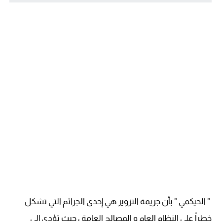
” الحيكمي ” بأن جريمة التزوير هي إحدى الجرائم التي تشكل
خطراً على النظام العام و المصالح العامة ، حيث تؤدي إلى