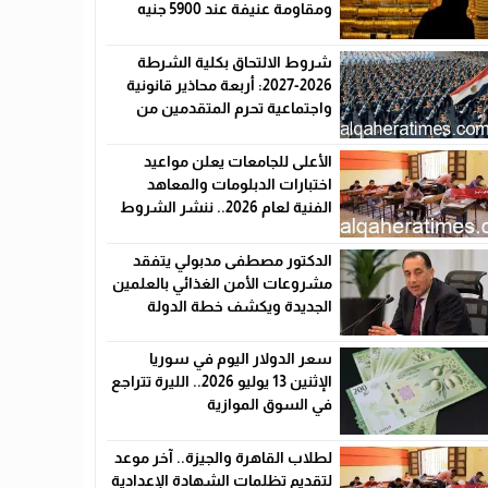
ومقاومة عنيفة عند 5900 جنيه
شروط الالتحاق بكلية الشرطة
2026-2027: أربعة محاذير قانونية
واجتماعية تحرم المتقدمين من
القبول رسميًا
الأعلى للجامعات يعلن مواعيد
اختبارات الدبلومات والمعاهد
الفنية لعام 2026.. ننشر الشروط
وأماكن اللجان والروابط الرسمية
الدكتور مصطفى مدبولي يتفقد
مشروعات الأمن الغذائي بالعلمين
الجديدة ويكشف خطة الدولة
لخفض الأسعار
سعر الدولار اليوم في سوريا
الإثنين 13 يوليو 2026.. الليرة تتراجع
في السوق الموازية
لطلاب القاهرة والجيزة.. آخر موعد
لتقديم تظلمات الشهادة الإعدادية