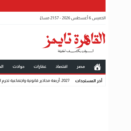
الخميس 6 أغسطس 2026 - 21:57 مساءً
مصر
اقتصاد
عقارات
حوادث
الخ
 المتقدمين من القبول رسميًا
أخر المستجدات