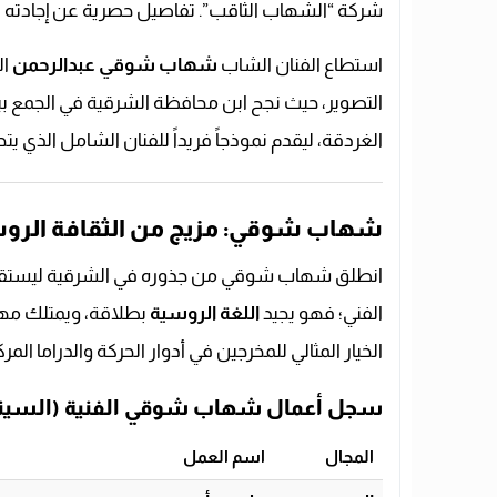
شركة “الشهاب الثاقب”. تفاصيل حصرية عن إجادته لل
استطاع الفنان الشاب
شهاب شوقي عبدالرحمن
ال
التصوير، حيث نجح ابن محافظة الشرقية في الجمع بين 
الغردقة، ليقدم نموذجاً فريداً للفنان الشامل الذي ي
شهاب شوقي: مزيج من الثقافة الروسي
انطلق شهاب شوقي من جذوره في الشرقية ليستقر في
الفني؛ فهو يجيد
اللغة الروسية
بطلاقة، ويمتلك مها
الخيار المثالي للمخرجين في أدوار الحركة والدراما المرك
سجل أعمال شهاب شوقي الفنية (السينما
المجال
اسم العمل