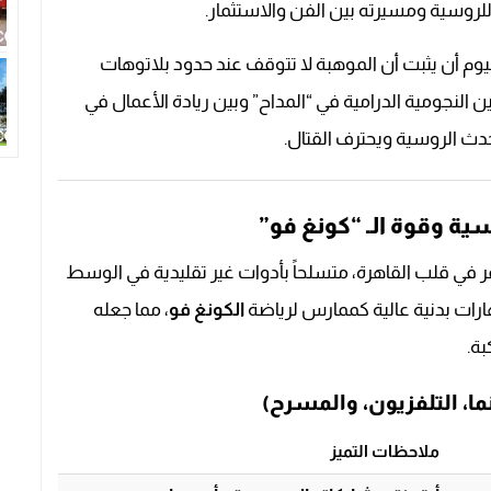
روسية ومسيرته بين الفن والاستثمار.
يوم أن يثبت أن الموهبة لا تتوقف عند حدود بلاتوهات
النجومية الدرامية في “المداح” وبين ريادة الأعمال في
تحدث الروسية ويحترف القتال.
ة وقوة الـ “كونغ فو”
 قلب القاهرة، متسلحاً بأدوات غير تقليدية في الوسط
رات بدنية عالية كممارس لرياضة
الكونغ فو
، مما جعله
بة.
، التلفزيون، والمسرح)
ملاحظات التميز