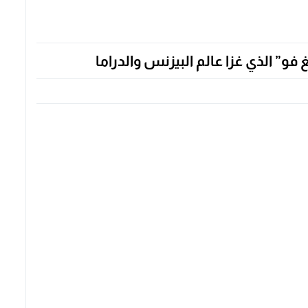
” الذي غزا عالم البيزنس والدراما