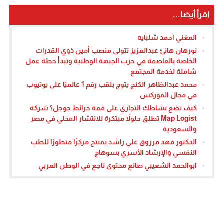
اقرأ أيضا...
المغني احمد شلبايه
نورهان هانئ عبدالعزيز تتولى منصب أمين ذوي القدرات
الخاصة بالعاصمة في حزب الجبهة الوطنية وتبدأ خطة عمل
شاملة لخدمة المجتمع
محمد عبدالظاهر الكنج يتوج بلقب رقم 1 عالميًا على يوتيوب
في مجال الفوركس
كيف تضع نشاطك التجاري على قمة خرائط جوجل؟ شركة
Map Logist تطلق حلولاً مبتكرة للانتشار المحلي في مصر
والسعودية
الدكتور فهد مرزوق علي راشد يفتتح مركزًا متطورًا للطب
النفسي والإرشاد الأسري بسوهاج
ابوالحمد الشعيبي صانع محتوى ناجع في الوطن العربي