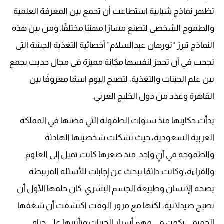
تظهر نماذج شبابية استطاعت أن تجمع بين المعرفة العلمية
والطموح الشخصي لتصنع مسارًا مهنيًا مختلفًا. ومن بين هذه
النماذج تبرز “نورهان عبدالسلام” أخصائية التغذية الجينية التي
نجحت في أن تحجز لنفسها مكانة مميزة في مجال حديث يجمع
بين علم الجينات والتغذية، لتصبح اليوم اسمًا معروفًا بين
القاهرة وعدد من دول الخليج العربي.
بدأت حكايتها منذ سنوات الطفولة التي قضتها في المملكة
العربية السعودية، حيث تشكلت شخصيتها الهادئة
والطموحة في آنٍ واحد. منذ صغرها كانت تميل إلى العلوم
والقراءة، وكانت دائمًا تبحث عن إجابات للأسئلة المرتبطة
بصحة الإنسان وطبيعة الجسم البشري. كان حلمها الأول أن
تصبح صيدلانية، لكنها مع مرور الوقت اكتشفت أن شغفها
الحقيقي يكمن في فهم أسرار الجينات وتأثيرها على حياة