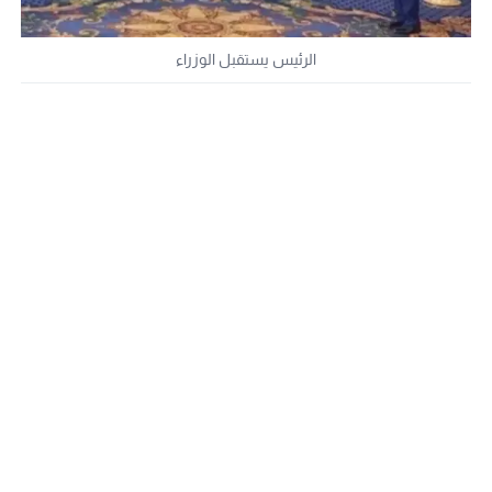
الرئيس يستقبل الوزراء