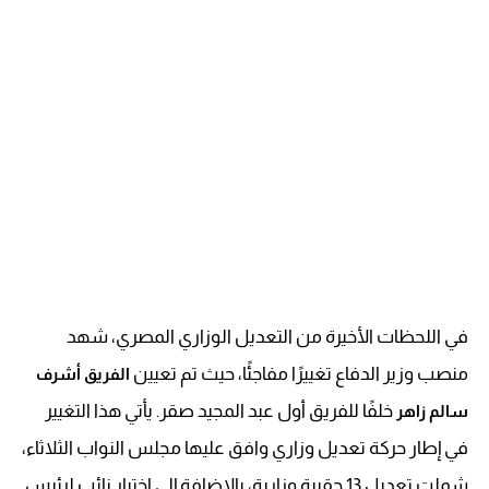
في اللحظات الأخيرة من التعديل الوزاري المصري، شهد
منصب وزير الدفاع تغييرًا مفاجئًا، حيث تم تعيين
الفريق أشرف
خلفًا للفريق أول عبد المجيد صقر. يأتي هذا التغيير
سالم زاهر
في إطار حركة تعديل وزاري وافق عليها مجلس النواب الثلاثاء،
شملت تعديل 13 حقيبة وزارية، بالإضافة إلى اختيار نائب لرئيس