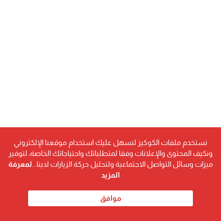
نستخدم ملفات الكوكيز لنسهل عليك استخدام موقعنا الإلكتروني
ونكيف المحتوى والإعلانات وفقا لمتطلباتك واحتياجاتك الخاصة، لتوفير
ميزات وسائل التواصل الاجتماعية ولتحليل حركة الزيارات لدينا...
لمعرفة
المزيد
كلمات دليلية
الرئيس السيسي
القاهرة تايمز
مصر
موافق
مصطفى مدبولي