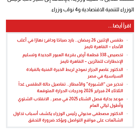
الوزراء للتنمية الاقتصادية و4 نواب وزراء.
اقرأ أيضا...
طقس الإثنين 26 رمضان.. بارد صباحًا ودافئ نهارًا في أغلب
الأنحاء – القاهرة تايمز
تخصيص 338 قطعة أرض بقرعة العبور الجديدة وتسليم
الإخطارات للفائزين – القاهرة تايمز
الدكتور عاصم الجزار نموذج لربط الخبرة الفنية بالقيادة
السياسية في مصر
تحذير من “الشبورة” والأمطار.. تفاصيل حالة الطقس غداً
الثلاثاء 24 فبراير 2026 ودرجات الحرارة المتوقعة
موعد بداية فصل الشتاء 2025 في مصر.. الانقلاب الشتوي
وأطول ليالي العام
الدكتور مصطفى مدبولي رئيس الوزراء يكشف أسباب تداول
الشائعات على مواقع التواصل ويؤكد ضرورة التحقق