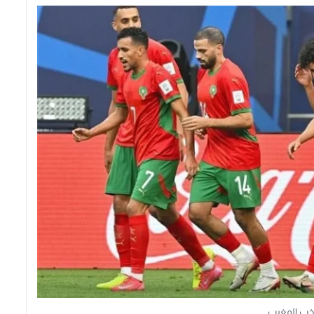
خب المغرب