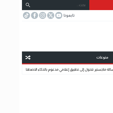
تابعونا
منوعات
 إلى تطبيق إعلامي مدعوم بالذكاء الاصطناعي.
07:32
مختار عتمان.. «صديق ال