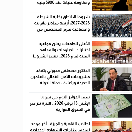
ومقاومة عنيفة عند 5900 جنيه
شروط الالتحاق بكلية الشرطة
2026-2027: أربعة محاذير قانونية
واجتماعية تحرم المتقدمين من
القبول رسميًا
الأعلى للجامعات يعلن مواعيد
اختبارات الدبلومات والمعاهد
الفنية لعام 2026.. ننشر الشروط
وأماكن اللجان والروابط الرسمية
الدكتور مصطفى مدبولي يتفقد
مشروعات الأمن الغذائي بالعلمين
الجديدة ويكشف خطة الدولة
لخفض الأسعار
سعر الدولار اليوم في سوريا
الإثنين 13 يوليو 2026.. الليرة تتراجع
في السوق الموازية
لطلاب القاهرة والجيزة.. آخر موعد
لتقديم تظلمات الشهادة الإعدادية