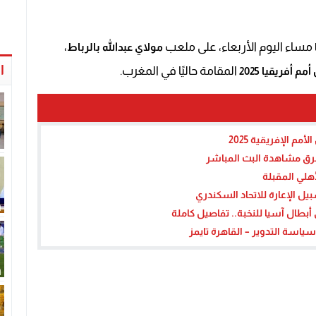
مساء اليوم الأربعاء، على ملعب
،
مولاي عبدالله بالرباط
ا
المقامة حاليًا في المغرب.
م أفريقيا 2025
م الإفريقية 2025
طرق مشاهدة البث المباشر
هلي المقبلة
ل الإعارة للاتحاد السكندري
بطال آسيا للنخبة.. تفاصيل كاملة
اسة التدوير – القاهرة تايمز