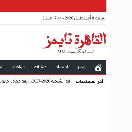
السبت 8 أغسطس 2026 - 17:44 مساءً
مصر
اقتصاد
عقارات
حوادث
الخ
روط الالتحاق بكلية الشرطة 2026-2027: أربعة محاذير قانونية واجتماعية تحرم المتقدمين من القبول رسميًا
أخر المستجدات