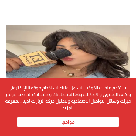
نستخدم ملفات الكوكيز لنسهل عليك استخدام موقعنا الإلكتروني
ونكيف المحتوى والإعلانات وفقا لمتطلباتك واحتياجاتك الخاصة، لتوفير
ميزات وسائل التواصل الاجتماعية ولتحليل حركة الزيارات لدينا...
لمعرفة
المزيد
موافق