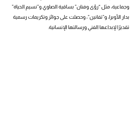
وجماعية، مثل “رؤى وفنان” بساقية الصاوي و”نسيم الحياة”
بدار الأوبرا، و”تفانين”، وحصلت على جوائز وتكريمات رسمية
تقديرًا لإبداعها الفني ورسالتها الإنسانية.