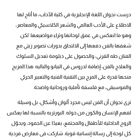
درست نجوان اللغة الإنجليزية في كلية الآداب، ما أتاح لها
الاطلاع على الأدب العالمي والشعر الكلاسيكي والمعاصر،
وهو ما انعكس في عمق لوحاتها وثراء مواضيعها. لكن
شغفها بالفن دفعها إلى الالتحاق بدورات تصوير زيتي مع
الفنان طه القرني، والحصول على دبلومة تعديل السلوك
والعلاج بالفن، إضافة لدروس في البيانو والباليه. هذا المزيج
منحها قدرة على المزج بين التقنية الفنية والتعبير الحركي
والموسيقى، مع فلسفة تأملية وروحانية واضحة.
ترى نجوان أن الفن ليس مجرد ألوان وأشكال، بل وسيلة
لفهم الإنسان والكون من حوله. البورتريه بالنسبة لها يعكس
الروح الداخلية للأطفال والمجتمع، بعيدًا عن الجمود، ويحوّل
كل لوحة إلى رسالة إنسانية قوية. شاركت في معارض فردية