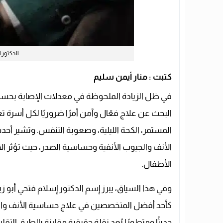
الدكتور 
كتبت : منار أيمن سليم
في ظل الزيادة الملحوظة في معدلات الإصابة بحساسي
البحث عن علاج فعّال وآمن أمرًا ضروريًا لكل أسرة ت
المستمر، الكحة الليلية، وصعوبة التنفس. وتشير أح
الأنف والجيوب الأنفية وحساسية الصدر، حيث تؤثر ال
الأطفال.
وفي هذا السياق، يبرز إسم الدكتور إسلام فتحي أبو ز
كأحد أفضل المتخصصين في علاج حساسية الأنف والجي
حديثًا ومتطورًا يُعد نقلة حقيقية مقارنة بالطرق التقلي