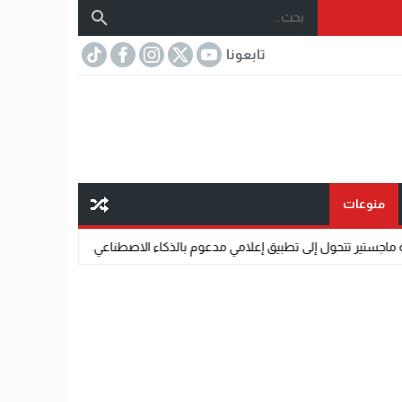
تابعونا
منوعات
تطبيق إعلامي مدعوم بالذكاء الاصطناعي.
07:32
مختار عتمان.. «صديق المشاهير