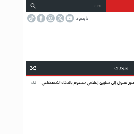
تابعونا
منوعات
 إعلامي مدعوم بالذكاء الاصطناعي.
07:32
مختار عتمان.. «صديق المشاهير».. 