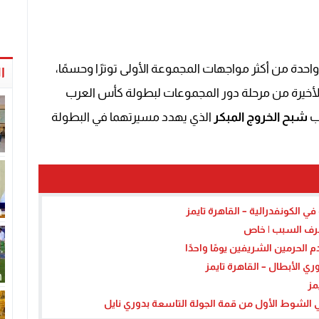
م واحدة من أكثر مواجهات المجموعة الأولى توترًا وحسمًا،
ا
والأخيرة من مرحلة دور المجموعات لبطولة كأس العرب
شبح الخروج المبكر
الذي يهدد مسيرتهما في البطولة
ي الكونفدرالية – القاهرة تايمز
عرف السبب | خاص
الحرمين الشريفين يومًا واحدًا
 الأبطال – القاهرة تايمز
مز
 الشوط الأول من قمة الجولة التاسعة بدوري نايل