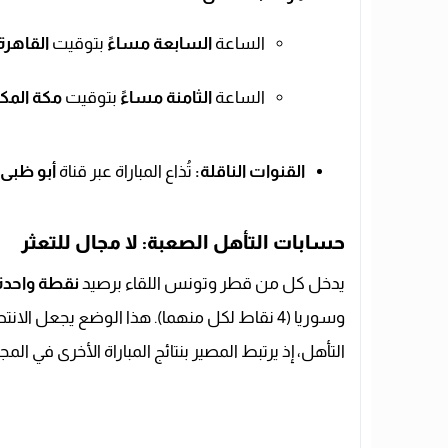
الساعة
السابعة مساءً
بتوقيت
القاهرة
الساعة
الثامنة مساءً
بتوقيت
مكة المك
القنوات الناقلة:
تُذاع المباراة عبر قناة
أبو ظبى 
حسابات التأهل الصعبة: لا مجال للتعثر
يدخل كل من قطر وتونس اللقاء برصيد
نقطة واحدة
وسوريا (4 نقاط لكل منهما). هذا الوضع يجعل 
التأهل، إذ يرتبط المصير بنتائج المباراة الأخرى في الم