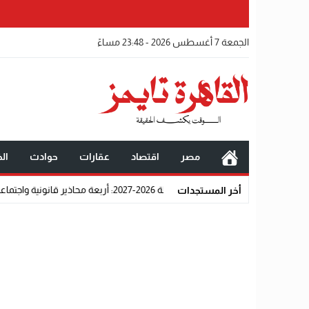
الجمعة 7 أغسطس 2026 - 23:48 مساءً
مصر
اقتصاد
عقارات
حوادث
الخ
: أربعة محاذير قانونية واجتماعية تحرم المتقدمين من القبول رسميًا
أخر المستجدات