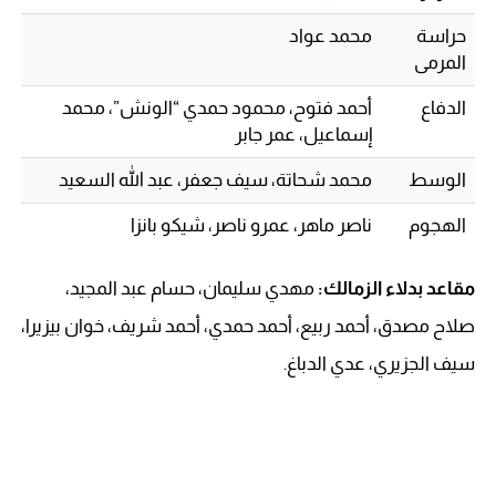
حراسة
محمد عواد
المرمى
الدفاع
أحمد فتوح، محمود حمدي “الونش”، محمد
إسماعيل، عمر جابر
الوسط
محمد شحاتة، سيف جعفر، عبد الله السعيد
الهجوم
ناصر ماهر، عمرو ناصر، شيكو بانزا
مقاعد بدلاء الزمالك:
مهدي سليمان، حسام عبد المجيد،
صلاح مصدق، أحمد ربيع، أحمد حمدي، أحمد شريف، خوان بيزيرا،
سيف الجزيري، عدي الدباغ.