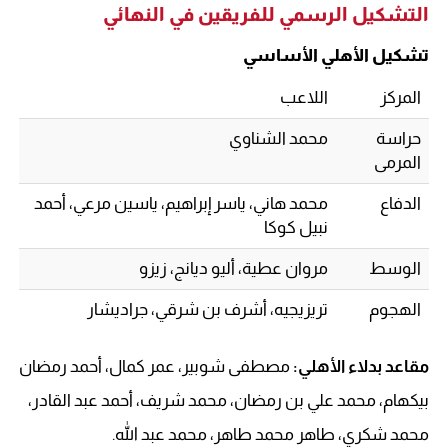
التشكيل الرسمي للفريقين في النهائي
تشكيل الأهلي الأساسي
المركز
اللاعب
حراسة
محمد الشناوي
المرمى
الدفاع
محمد هاني، ياسر إبراهيم، ياسين مرعي، أحمد
نبيل كوكا
الوسط
مروان عطية، أليو ديانج، زيزو
الهجوم
تريزيجيه، أشرف بن شرقي، جراديشار
مقاعد بدلاء الأهلي:
مصطفى شوبير، عمر كمال، أحمد رمضان
بيكهام، محمد علي بن رمضان، محمد شريف، أحمد عبد القادر،
محمد شكري، طاهر محمد طاهر، محمد عبد الله.