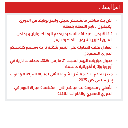
اقرأ أيضا...
الآن بث مباشر مانشستر سيتي وليدز يونايتد في الدوري
الإنجليزي.. تابع اللحظة بلحظة
2-1 للأبيض.. عبد الله السعيد يتقدم الزمالك وليليبو يقلص
الفارق لكايزر تشيفز – القاهرة تايمز
الهلال يقلب الطاولة على النصر بثلاثية نارية ويحسم كلاسيكو
الدوري السعودي
جدول مباريات اليوم السبت 21 مارس 2026: صدامات نارية في
أوروبا وإثارة أفريقية حاسمة
مصر تتقدم.. بث مباشر الشوط الثاني لمباراة الفراعنة وجنوب
إفريقيا في كان 2025
الأهلي وسموحة بث مباشر الآن.. مشاهدة مباراة اليوم في
الدوري المصري والقنوات الناقلة