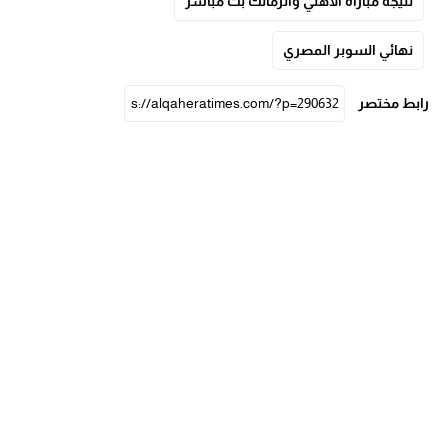
نتيجة مباراة الأهلي والزمالك بث مباشر
نهائي السوبر المصري
رابط مختصر