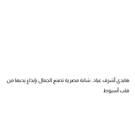
هايدي أشرف عياد.. شابة مصرية تصنع الجمال بإبداع يديها من
قلب أسيوط