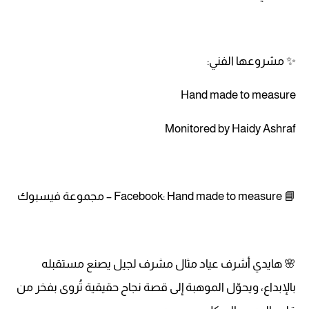
✨ مشروعها الفني:
Hand made to measure
Monitored by Haidy Ashraf
📘 Facebook: Hand made to measure – مجموعة فيسبوك
🌸 هايدي أشرف عياد مثال مشرف لجيل يصنع مستقبله
بالإبداع، ويحوّل الموهبة إلى قصة نجاح حقيقية تُروى بفخر من