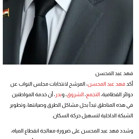
فهد عبد المحسن
أكد
فهد عبد المحسن
، المرشح لانتخابات مجلس النواب عن
دوائر القطامية،
التجمع
،
الشروق
، و
بدر
، أن خدمة المواطنين
في هذه المناطق تبدأ بحل مشاكل الطرق وصيانتها، وتطوير
الشبكة الداخلية لتسهيل حركة السكان.
وشدد فهد عبد المحسن على ضرورة معالجة انقطاع المياه،