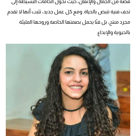
قصة من الجمال والإتقان، حيث تحول الخامات البسيطة إلى
تحف فنية تنبض بالحياة. ومع كل عمل جديد، تثبت أنها لا تقدم
مجرد منتج، بل فنًا يحمل بصمتها الخاصة وروحها المليئة
بالحيوية والإبداع.