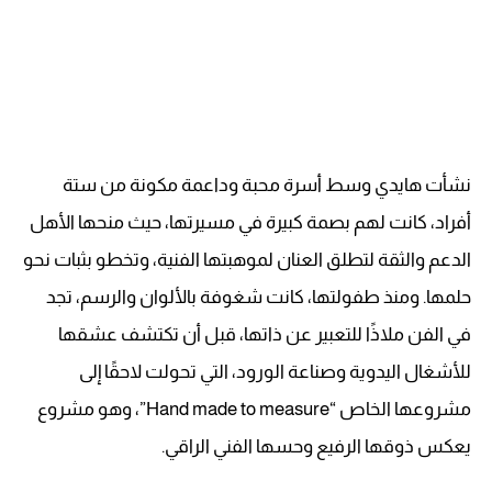
نشأت هايدي وسط أسرة محبة وداعمة مكونة من ستة
أفراد، كانت لهم بصمة كبيرة في مسيرتها، حيث منحها الأهل
الدعم والثقة لتطلق العنان لموهبتها الفنية، وتخطو بثبات نحو
حلمها. ومنذ طفولتها، كانت شغوفة بالألوان والرسم، تجد
في الفن ملاذًا للتعبير عن ذاتها، قبل أن تكتشف عشقها
للأشغال اليدوية وصناعة الورود، التي تحولت لاحقًا إلى
مشروعها الخاص “Hand made to measure”، وهو مشروع
يعكس ذوقها الرفيع وحسها الفني الراقي.