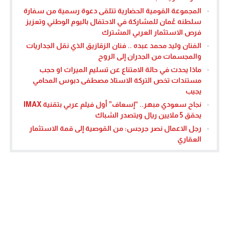
المجموعة القومية الحضارية تتلقى دعوة رسمية من سفارة
سلطنه عُمان للمشاركة في الاحتفال باليوم الوطني وتعزيز
فرص الاستثمار العربي المشترك
الفنان وليد محمد عبده .. فنان الزقازيق الذي نقل الجداريات
والمجسمات من الجدران إلى الروح
ماذا يحدث في حالة الامتناع عن تسليم الميراث او حجب
مستندات تخص التركة الاستاذ مصطفى دبوس المحامي
يجيب
نجاح سعودي مبهر.. “إسعاف” أول فيلم عربي بتقنية IMAX
يحقق 5 ملايين ريال ويتصدر الشباك
رجل الاعمال نصر جرجس: من القوصية إلى قمة الاستثمار
العقاري