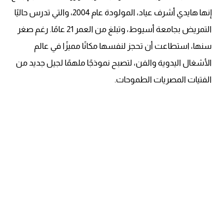
إنها هايدي أشرف عياد، المولودة عام 2004، والتي تدرس حاليًا
التمريض بجامعة أسيوط، وتبلغ من العمر 21 عامًا. رغم صغر
سنها، استطاعت أن تحجز لنفسها مكانًا مميزًا في عالم
الأشغال اليدوية والفن، لتصبح نموذجًا ملهمًا لجيل جديد من
الفتيات المصريات الطموحات.