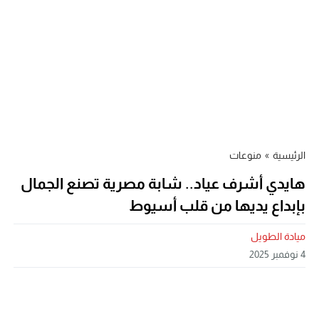
الرئيسية
»
منوعات
هايدي أشرف عياد.. شابة مصرية تصنع الجمال
بإبداع يديها من قلب أسيوط
ميادة الطويل
4 نوفمبر 2025