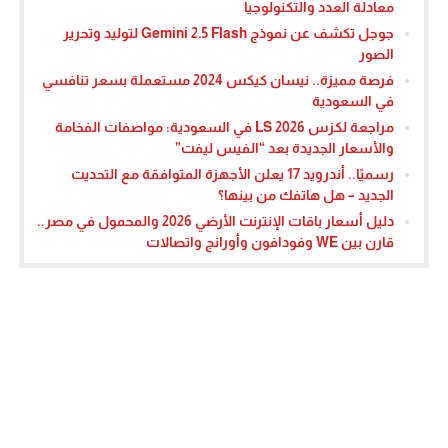
معادلة العدد والتكنولوجيا
جوجل تكشف عن نموذج Gemini 2.5 Flash لتوليد وتحرير
الصور
فرصة مميزة.. نيسان كيكس 2024 مستعملة بسعر تنافسي
في السعودية
مراجعة لكزس LS 2026 في السعودية: مواصفات الفخامة
والأسعار الجديدة بعد “الفيس ليفت”
رسميًا.. أندرويد 17 يعلن الأجهزة المتوافقة مع التحديث
الجديد – هل هاتفك من بينها؟
دليل أسعار باقات الإنترنت الأرضي 2026 والمحمول في مصر..
قارن بين WE وفودافون وأورانج واتصالات