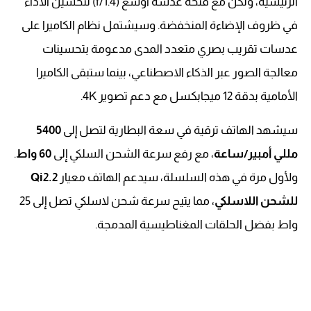
الرئيسية، ولكن مع فتحة عدسة أوسع (f/1.4) لتحسين الأداء
في ظروف الإضاءة المنخفضة. وسيشتمل نظام الكاميرا على
عدسات تقريب بصري متعدد المدى مدعومة بتحسينات
معالجة الصور عبر الذكاء الاصطناعي، بينما ستبقى الكاميرا
الأمامية بدقة 12 ميجابكسل مع دعم تصوير 4K.
سيشهد الهاتف ترقية في سعة البطارية لتصل إلى
5400
مللي أمبير/ساعة
، مع رفع سرعة الشحن السلكي إلى
60 واط
.
ولأول مرة في هذه السلسلة، سيدعم الهاتف معيار
Qi2.2
للشحن اللاسلكي
، مما يتيح سرعة شحن لاسلكي تصل إلى 25
واط بفضل الحلقات المغناطيسية المدمجة.