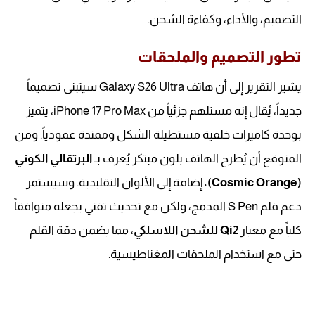
التصميم، والأداء، وكفاءة الشحن.
تطور التصميم والملحقات
يشير التقرير إلى أن هاتف Galaxy S26 Ultra سيتبنى تصميماً
جديداً، يُقال إنه مستلهم جزئياً من iPhone 17 Pro Max، يتميز
بوحدة كاميرات خلفية مستطيلة الشكل وممتدة عمودياً. ومن
المتوقع أن يُطرح الهاتف بلون مبتكر يُعرف بـ
البرتقالي الكوني
(Cosmic Orange)
، إضافة إلى الألوان التقليدية. وسيستمر
دعم قلم S Pen المدمج، ولكن مع تحديث تقني يجعله متوافقاً
كلياً مع معيار
Qi2 للشحن اللاسلكي
، مما يضمن دقة القلم
حتى مع استخدام الملحقات المغناطيسية.