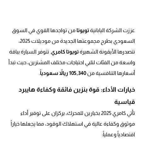
عززت الشركة اليابانية
تويوتا
من تواجدها القوي في السوق
السعودي بطرح مجموعتها الجديدة من موديلات 2025،
تتصدرها الأيقونة الشهيرة
تويوتا كامري
. تتوفر السيارة بباقة
واسعة من الفئات لتلبي احتياجات مختلف المشترين، حيث تبدأ
أسعارها التنافسية من
105,340 ريالاً سعودياً
.
خيارات الأداء: قوة بنزين فائقة وكفاءة هايبرد
قياسية
تأتي كامري 2025 بخيارين للمحرك، يركزان على توفير أداء
موثوق وكفاءة عالية في استهلاك الوقود، مما يجعلها خياراً
اقتصادياً وعملياً: