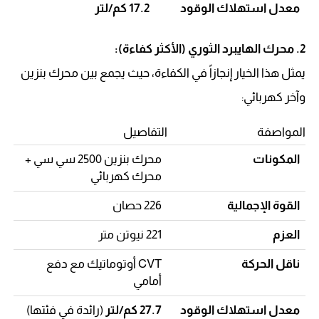
معدل استهلاك الوقود
17.2 كم/لتر
2. محرك الهايبرد الثوري (الأكثر كفاءة):
يمثل هذا الخيار إنجازاً في الكفاءة، حيث يجمع بين محرك بنزين
وآخر كهربائي:
المواصفة
التفاصيل
المكونات
محرك بنزين 2500 سي سي +
محرك كهربائي
القوة الإجمالية
226 حصان
العزم
221 نيوتن متر
ناقل الحركة
CVT أوتوماتيك مع دفع
أمامي
معدل استهلاك الوقود
27.7 كم/لتر
(رائدة في فئتها)