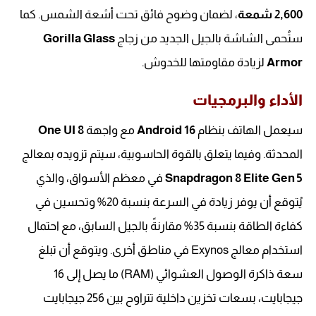
2,600 شمعة
، لضمان وضوح فائق تحت أشعة الشمس. كما
ستُحمى الشاشة بالجيل الجديد من زجاج
Gorilla Glass
Armor
لزيادة مقاومتها للخدوش.
الأداء والبرمجيات
سيعمل الهاتف بنظام
Android 16
مع واجهة
One UI 8
المحدثة. وفيما يتعلق بالقوة الحاسوبية، سيتم تزويده بمعالج
Snapdragon 8 Elite Gen 5
في معظم الأسواق، والذي
يُتوقع أن يوفر زيادة في السرعة بنسبة 20% وتحسين في
كفاءة الطاقة بنسبة 35% مقارنةً بالجيل السابق، مع احتمال
استخدام معالج Exynos في مناطق أخرى. ويتوقع أن تبلغ
سعة ذاكرة الوصول العشوائي (RAM) ما يصل إلى 16
جيجابايت، بسعات تخزين داخلية تتراوح بين 256 جيجابايت