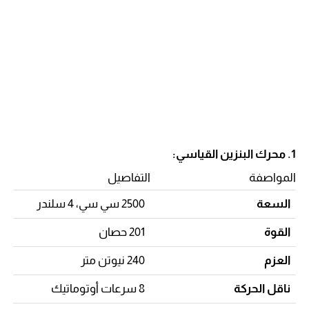
1. محرك البنزين القياسي:
المواصفة
التفاصيل
السعة
2500 سي سي، 4 سلندر
القوة
201 حصان
العزم
240 نيوتن متر
ناقل الحركة
8 سرعات أوتوماتيك