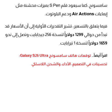
سامسونج. كما سيعود قلم S Pen بميزات محسّنة مثل
إيماءات
Air Actions
ودعم البلوتوث.
فيما يتعلق بالتسعير، تشير التقديرات الأولية إلى أن الأسعار قد
تبدأ من حوالي
1299 دولاراً
لنسخة 256 جيجابايت وتصل إلى نحو
1659 دولاراً
لنسخة 1 تيرابايت.
اقرأ أيضاً..
توقعات هاتف سامسونج Galaxy S26 Ultra:
تحسينات في التصميم، الأداء، والشحن اللاسلكي