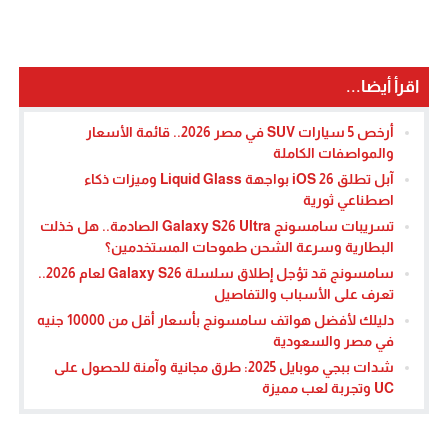
اقرأ أيضا...
أرخص 5 سيارات SUV في مصر 2026.. قائمة الأسعار
والمواصفات الكاملة
آبل تطلق iOS 26 بواجهة Liquid Glass وميزات ذكاء
اصطناعي ثورية
تسريبات سامسونج Galaxy S26 Ultra الصادمة.. هل خذلت
البطارية وسرعة الشحن طموحات المستخدمين؟
سامسونج قد تؤجل إطلاق سلسلة Galaxy S26 لعام 2026..
تعرف على الأسباب والتفاصيل
دليلك لأفضل هواتف سامسونج بأسعار أقل من 10000 جنيه
في مصر والسعودية
شدات ببجي موبايل 2025: طرق مجانية وآمنة للحصول على
UC وتجربة لعب مميزة