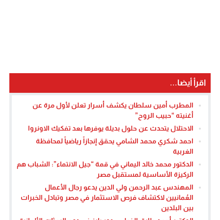
اقرأ أيضا...
المطرب أمين سلطان يكشف أسرار تعلن لأول مرة عن
أغنيته “حبيب الروح”
الاحتلال يتحدث عن حلول بديلة يوفرها بعد تفكيك الاونروا
احمد شكري محمد الشامي يحقق إنجازاً رياضياً لمحافظة
الغربية
الدكتور محمد خالد اليماني في قمة “جيل الانتماء”: الشباب هم
الركيزة الأساسية لمستقبل مصر
المهندس عبد الرحمن ولي الدين يدعو رجال الأعمال
العُمانيين لاكتشاف فرص الاستثمار في مصر وتبادل الخبرات
بين البلدين