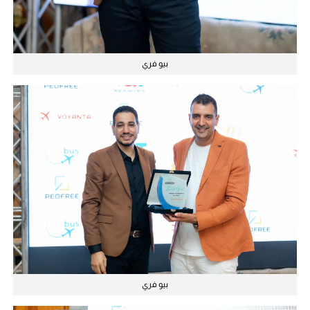
بيو فري
بيو فري