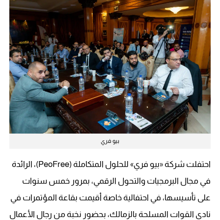
بيو فري
احتفلت شركة «بيو فري» للحلول المتكاملة (PeoFree)، الرائدة
في مجال البرمجيات والتحول الرقمي، بمرور خمس سنوات
على تأسيسها، في احتفالية خاصة أقيمت بقاعة المؤتمرات في
نادي القوات المسلحة بالزمالك، بحضور نخبة من رجال الأعمال