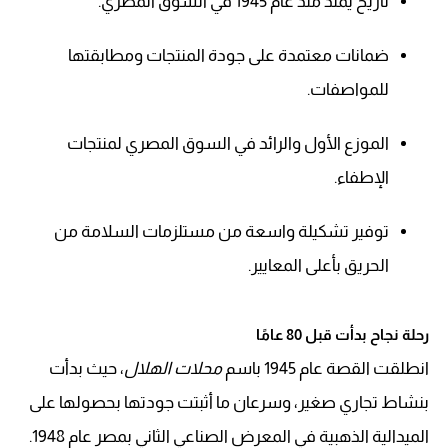
تاريخ يمتد منذ عام 1945 في السوق المصري.
ضمانات معتمدة على جودة المنتجات ومطابقتها
للمواصفات.
الموزع الأول والرائد في السوق المصري لمنتجات
الإطفاء.
توفير تشكيلة واسعة من مستلزمات السلامة من
الحريق بأعلى المعايير.
رحلة نجاح بدأت قبل 80 عامًا
انطلقت القصة عام 1945 باسم
محلات الهلال
، حيث بدأت
بنشاط تجاري صغير، وسرعان ما أثبتت جودتها بحصولها على
الميدالية الذهبية في المعرض الصناعي الثاني بمصر عام 1948.