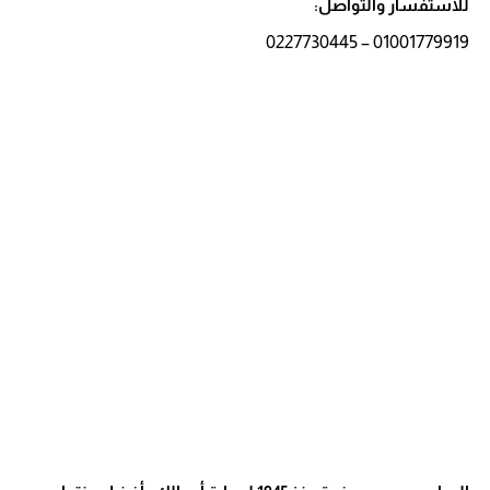
للاستفسار والتواصل:
01001779919 – 0227730445