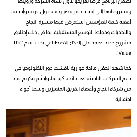
تضمن البرنامج عرضًا تعريفيًا تناول نشأة الشركة ورؤيتها
ومشروعاتها التي امتدت عبر مصر وعدة دول عربية وأجنبية،
أعقبه كلمة للمؤسس استعرض فيها مسيرة النجاح
والتحديات وخطط التوسع المستقبلية، بما في ذلك إطلاق
مشروع جديد يعتمد على الذكاء الاصطناعي تحت اسم “The
Value”.
كما شهد الحفل مائدة حوارية ناقشت دور التكنولوجيا في
دعم الشركات الناشئة بعد جائحة كورونا، واختُتم بتكريم عدد
من شركاء النجاح وأعضاء الفريق المتميزين وسط أجواء
احتفالية.