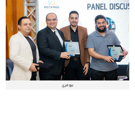
بيو فري