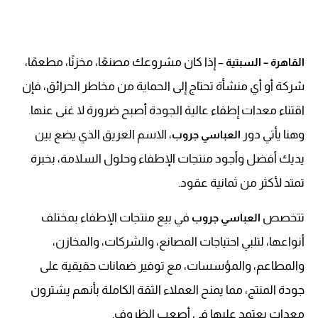
– إذا كان مشروعك مصنعًا، مخزنًا، مطعمًا،
القاهرة – السبتية
شركة أو أي منشأة تحتاج إلى الحماية من مخاطر الحرائق، فإن
اقتناء معدات إطفاء عالية الجودة أصبح ضرورة لا غنى عنها.
وهنا يأتي دور
، الاسم العريق الذي يضع بين
العباسي جروب
يديك أفضل وأجود منتجات الإطفاء وحلول السلامة، بخبرة
تمتد لأكثر من ثمانية عقود.
تتخصص
في بيع منتجات الإطفاء بمختلف
العباسي جروب
أنواعها، لتلبي احتياجات المصانع، والشركات، والمخازن،
والمطاعم، والمؤسسات، مع توفير ضمانات حقيقية على
جودة المنتج، مما يمنح العملاء الثقة الكاملة بأنهم يشترون
معدات يعتمد عليها في أصعب الظروف.