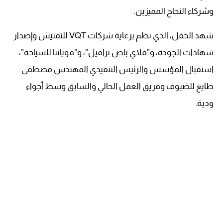
وشركاء النجاح المميزين.
شهد الحفل، الذي نظم برعاية شركات VQT للتفتيش وإصدار
شهادات الجودة، و”فلاي باص ترافيل”، و”فويانتا للسياحة”،
استقبال المؤسس والرئيس التنفيذي المهندس مصطفى
طايع للضيوف وفريق العمل الحالي والسابق وسط أجواء
ودية.