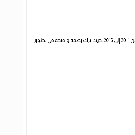
عمل عرفات في وزارة التربية والتعليم كـأخصائي أول أ مكتبات، وسبق له الإعارة إلى مدرسة النيل المصرية بقنا في الفترة من 2011 إلى 2015، حيث ترك بصمة واضحة في تطوير