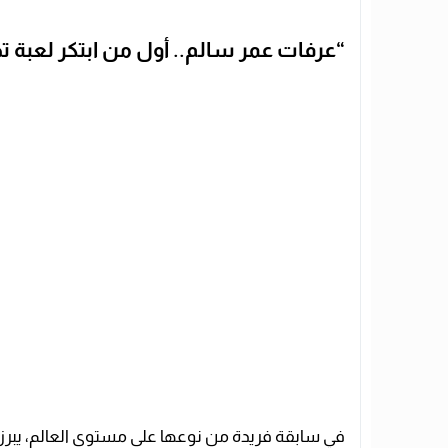
“عرفات عمر سالم.. أول من ابتكر لعبة ت
في سابقة فريدة من نوعها على مستوى العالم، يبرز ا