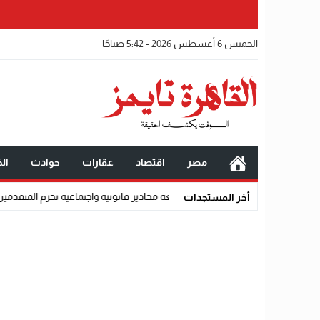
الخميس 6 أغسطس 2026 - 5:42 صباحًا
مصر
اقتصاد
عقارات
حوادث
الخ
مين من القبول رسميًا
أخر المستجدات