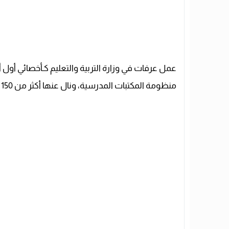
منظومة المكتبات المدرسية، ونال عنها أكثر من 150 شهادة تقدير من مؤسسات حكومية وثقافية داخل مصر وخارجها.