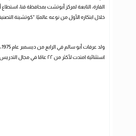
القارة، التابعة لمركز أبوتشت بمحافظة قنا، استطاع
خلال ابتكاره الأول من نوعه عالميًا: “كوتشينة التصني
ول
استثنائية امتدت لأكثر من ٢٢ عامًا في مجال التدريس بالمكتبات والأنشطة، واضعًا نصب عينيه هدفًا واحدًا: إحداث تغيير حقيقي في طريقة تعامل الأجيال مع المعرفة.