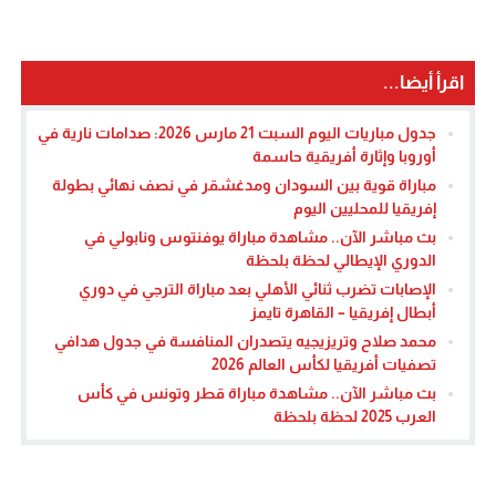
اقرأ أيضا...
جدول مباريات اليوم السبت 21 مارس 2026: صدامات نارية في
أوروبا وإثارة أفريقية حاسمة
مباراة قوية بين السودان ومدغشقر في نصف نهائي بطولة
إفريقيا للمحليين اليوم
بث مباشر الآن.. مشاهدة مباراة يوفنتوس ونابولي في
الدوري الإيطالي لحظة بلحظة
الإصابات تضرب ثنائي الأهلي بعد مباراة الترجي في دوري
أبطال إفريقيا – القاهرة تايمز
محمد صلاح وتريزيجيه يتصدران المنافسة في جدول هدافي
تصفيات أفريقيا لكأس العالم 2026
بث مباشر الآن.. مشاهدة مباراة قطر وتونس في كأس
العرب 2025 لحظة بلحظة