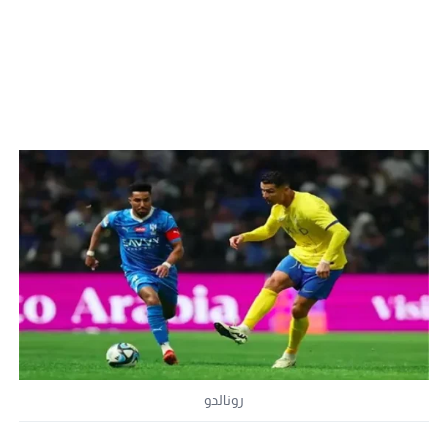
رونالدو