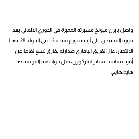
واصل بايرن ميونخ مسيرته المميزة في الدوري الألماني بعد
فوزه المستحق على أوغسبورغ بنتيجة 3-1 في الجولة 28. بهذا
الانتصار، عزز الفريق البافاري صدارته بفارق تسع نقاط عن
أقرب منافسيه، باير ليفركوزن، قبل مواجهته المرتقبة ضد
هايدنهايم.