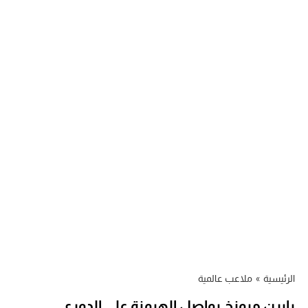
الرئيسية
»
ملاعب عالمية
بايرن ميونخ يواصل الهيمنة على الدوري