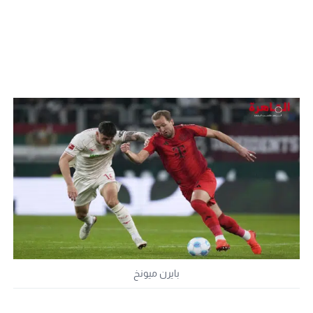
بايرن ميونخ