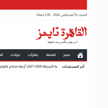
السبت 8 أغسطس 2026 - 2:05 صباحًا
مصر
اقتصاد
عقارات
حوادث
الخ
شروط الالتحاق بكلية الشرطة 2026-2027: أربعة محاذير قانونية واجتماعية تحرم المتقدمين من القبول رسميًا
أخر المستجدات