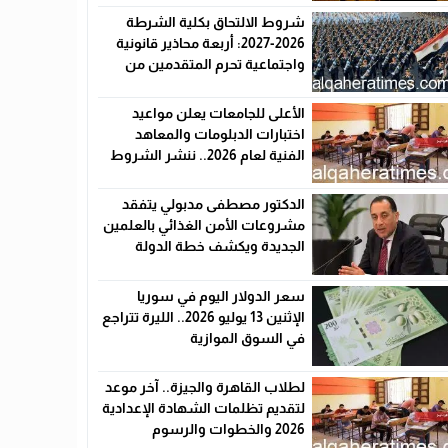
شروط الالتحاق بكلية الشرطة
2026-2027: أربعة محاذير قانونية
واجتماعية تحرم المتقدمين من
القبول رسميًا
الأعلى للجامعات يعلن مواعيد
اختبارات الدبلومات والمعاهد
الفنية لعام 2026.. ننشر الشروط
وأماكن اللجان والروابط الرسمية
الدكتور مصطفى مدبولي يتفقد
مشروعات الأمن الغذائي بالعلمين
الجديدة ويكشف خطة الدولة
لخفض الأسعار
سعر الدولار اليوم في سوريا
الإثنين 13 يوليو 2026.. الليرة تتراجع
في السوق الموازية
لطلاب القاهرة والجيزة.. آخر موعد
لتقديم تظلمات الشهادة الإعدادية
2026 والخطوات والرسوم