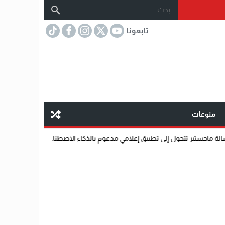
تابعونا
منوعات
ل إلى تطبيق إعلامي مدعوم بالذكاء الاصطناعي.
07:32
مختار عتمان.. «صديق ال