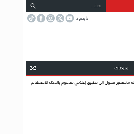
تابعونا
منوعات
إلى تطبيق إعلامي مدعوم بالذكاء الاصطناعي.
07:32
مختار عتمان.. «صديق المش