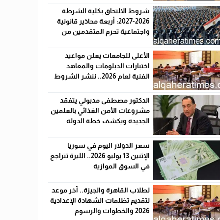
شروط الالتحاق بكلية الشرطة
2026-2027: أربعة محاذير قانونية
واجتماعية تحرم المتقدمين من
القبول رسميًا
الأعلى للجامعات يعلن مواعيد
اختبارات الدبلومات والمعاهد
الفنية لعام 2026.. ننشر الشروط
وأماكن اللجان والروابط الرسمية
الدكتور مصطفى مدبولي يتفقد
مشروعات الأمن الغذائي بالعلمين
الجديدة ويكشف خطة الدولة
لخفض الأسعار
سعر الدولار اليوم في سوريا
الإثنين 13 يوليو 2026.. الليرة تتراجع
في السوق الموازية
لطلاب القاهرة والجيزة.. آخر موعد
لتقديم تظلمات الشهادة الإعدادية
2026 والخطوات والرسوم