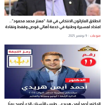
انطلاق الماراثون الانتخابي في قنا: “معتز محمد محمود”..
امتداد لمسيرة وطنية في خدمة أهالي قوص وقفط ونقادة
منوعات
|
9 نوفمبر 2025
الدكتور أحمد أيمن هريدي.. طبيب الأسنان الذي أصبح رمزًا