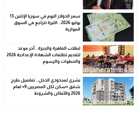
الأسعار
سعر الدولار اليوم في سوريا الإثنين 13
يوليو 2026.. الليرة تتراجع في السوق
الموازية
لطلاب القاهرة والجيزة.. آخر موعد
لتقديم تظلمات الشهادة الإعدادية 2026
والخطوات والرسوم
بشرى لمحدودي الدخل.. تفاصيل طرح
شقق «سكن لكل المصريين 9» لعام
2026 والأماكن والشروط