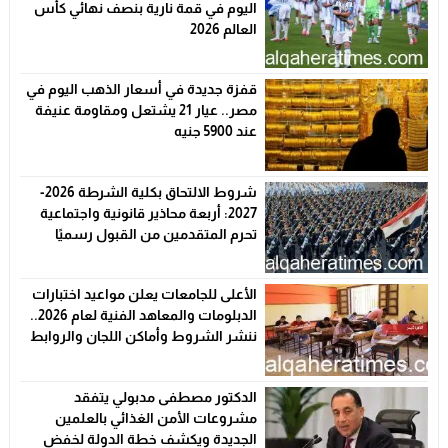
اليوم في قمة نارية بنصف نهائي كأس
العالم 2026
قفزة جديدة في أسعار الذهب اليوم في
مصر.. عيار 21 يشتعل ومقاومة عنيفة
عند 5900 جنيه
شروط الالتحاق بكلية الشرطة 2026-
2027: أربعة محاذير قانونية واجتماعية
تحرم المتقدمين من القبول رسميًا
الأعلى للجامعات يعلن مواعيد اختبارات
الدبلومات والمعاهد الفنية لعام 2026..
ننشر الشروط وأماكن اللجان والروابط
الرسمية
الدكتور مصطفى مدبولي يتفقد
مشروعات الأمن الغذائي بالعلمين
الجديدة ويكشف خطة الدولة لخفض