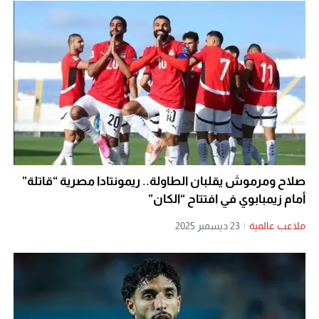
صلاح ومرموش يقلبان الطاولة.. ريمونتادا مصرية “قاتلة”
أمام زيمبابوي في افتتاح “الكان”
ملاعب عالمية
|
23 ديسمبر 2025