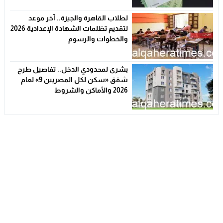
لطلاب القاهرة والجيزة.. آخر موعد
لتقديم تظلمات الشهادة الإعدادية 2026
والخطوات والرسوم
بشرى لمحدودي الدخل.. تفاصيل طرح
شقق «سكن لكل المصريين 9» لعام
2026 والأماكن والشروط