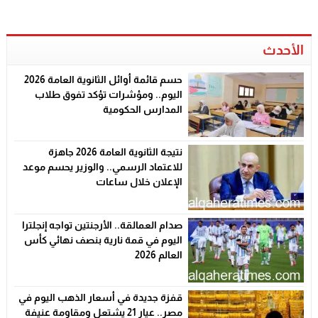
الأحدث
حسم قائمة أوائل الثانوية العامة 2026
اليوم.. ومؤشرات تؤكد تفوق طلاب
المدارس الحكومية
نتيجة الثانوية العامة 2026 جاهزة
للاعتماد الرسمي.. والوزير يحسم موعد
الإعلان خلال ساعات
صدام العمالقة.. الأرجنتين تواجه إنجلترا
اليوم في قمة نارية بنصف نهائي كأس
العالم 2026
قفزة جديدة في أسعار الذهب اليوم في
مصر.. عيار 21 يشتعل ومقاومة عنيفة