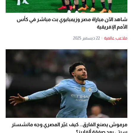
شاهد الآن مباراة مصر وزيمبابوي بث مباشر في كأس
الأمم الإفريقية
ملاعب عالمية
|
22 ديسمبر 2025
مرموش يصنع الفارق.. كيف غيّر المصري وجه مانشستر
سيتي بعد صفقة ألفاريز؟