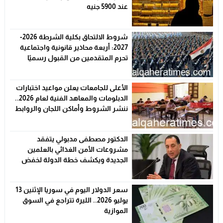
عند 5900 جنيه
شروط الالتحاق بكلية الشرطة 2026-
2027: أربعة محاذير قانونية واجتماعية
تحرم المتقدمين من القبول رسميًا
الأعلى للجامعات يعلن مواعيد اختبارات
الدبلومات والمعاهد الفنية لعام 2026..
ننشر الشروط وأماكن اللجان والروابط
الرسمية
الدكتور مصطفى مدبولي يتفقد
مشروعات الأمن الغذائي بالعلمين
الجديدة ويكشف خطة الدولة لخفض
الأسعار
سعر الدولار اليوم في سوريا الإثنين 13
يوليو 2026.. الليرة تتراجع في السوق
الموازية