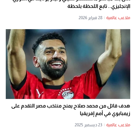
الإنجليزي.. تابع اللحظة بلحظة
ملاعب عالمية
|
28 فبراير 2026
هدف قاتل من محمد صلاح يمنح منتخب مصر التقدم على
زيمبابوي في أمم إفريقيا
ملاعب عالمية
|
23 ديسمبر 2025