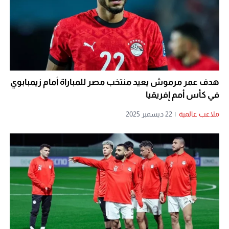
هدف عمر مرموش يعيد منتخب مصر للمباراة أمام زيمبابوي
في كأس أمم إفريقيا
ملاعب عالمية
|
22 ديسمبر 2025