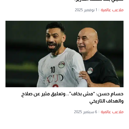
ملاعب عالمية
|
1 نوفمبر 2025
حسام حسن: “مش بخاف”.. وتعليق مثير عن صلاح
والهداف التاريخي
ملاعب عالمية
|
6 سبتمبر 2025