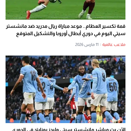
قمة تكسير العظام.. موعد مباراة ريال مدريد ضد مانشستر
سيتي اليوم في دوري أبطال أوروبا والتشكيل المتوقع
ملاعب عالمية
|
11 مارس 2026
الآن بث مباشر مانشستر سيتي وليدز يونايتد في الدوري