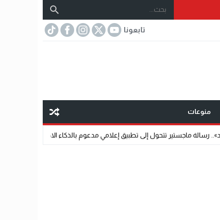
تابعونا
منوعات
حول إلى تطبيق إعلامي مدعوم بالذكاء الاصطناعي.
07:32
مختار عتمان.. «صديق 