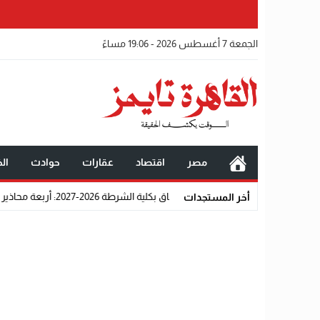
الجمعة 7 أغسطس 2026 - 19:06 مساءً
مصر
اقتصاد
عقارات
حوادث
الخ
1
شروط الالتحاق بكلية الشرطة 2026-2027: أربعة محاذير قانونية واجتماعية تحرم المتقدمين من القبول رسميًا
أخر المستجدات