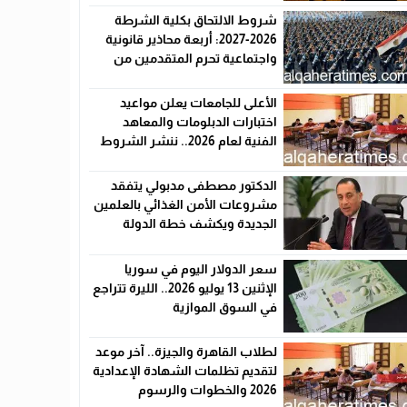
شروط الالتحاق بكلية الشرطة
2026-2027: أربعة محاذير قانونية
واجتماعية تحرم المتقدمين من
القبول رسميًا
الأعلى للجامعات يعلن مواعيد
اختبارات الدبلومات والمعاهد
الفنية لعام 2026.. ننشر الشروط
وأماكن اللجان والروابط الرسمية
الدكتور مصطفى مدبولي يتفقد
مشروعات الأمن الغذائي بالعلمين
الجديدة ويكشف خطة الدولة
لخفض الأسعار
سعر الدولار اليوم في سوريا
الإثنين 13 يوليو 2026.. الليرة تتراجع
في السوق الموازية
لطلاب القاهرة والجيزة.. آخر موعد
لتقديم تظلمات الشهادة الإعدادية
2026 والخطوات والرسوم