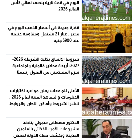
اليوم في قمة نارية بنصف نهائي كأس
العالم 2026
قفزة جديدة في أسعار الذهب اليوم في
مصر.. عيار 21 يشتعل ومقاومة عنيفة
عند 5900 جنيه
شروط الالتحاق بكلية الشرطة 2026-
2027: أربعة محاذير قانونية واجتماعية
تحرم المتقدمين من القبول رسميًا
الأعلى للجامعات يعلن مواعيد اختبارات
الدبلومات والمعاهد الفنية لعام 2026..
ننشر الشروط وأماكن اللجان والروابط
الرسمية
الدكتور مصطفى مدبولي يتفقد
مشروعات الأمن الغذائي بالعلمين
الجديدة ويكشف خطة الدولة لخفض