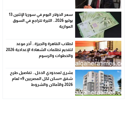
الأسعار
سعر الدولار اليوم في سوريا الإثنين 13
يوليو 2026.. الليرة تتراجع في السوق
الموازية
لطلاب القاهرة والجيزة.. آخر موعد
لتقديم تظلمات الشهادة الإعدادية 2026
والخطوات والرسوم
بشرى لمحدودي الدخل.. تفاصيل طرح
شقق «سكن لكل المصريين 9» لعام
2026 والأماكن والشروط