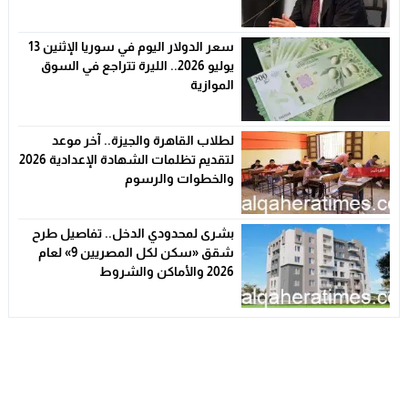
الأسعار
سعر الدولار اليوم في سوريا الإثنين 13
يوليو 2026.. الليرة تتراجع في السوق
الموازية
لطلاب القاهرة والجيزة.. آخر موعد
لتقديم تظلمات الشهادة الإعدادية 2026
والخطوات والرسوم
بشرى لمحدودي الدخل.. تفاصيل طرح
شقق «سكن لكل المصريين 9» لعام
2026 والأماكن والشروط