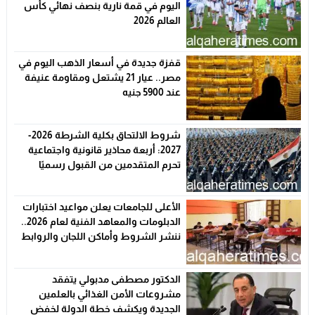
اليوم في قمة نارية بنصف نهائي كأس
العالم 2026
قفزة جديدة في أسعار الذهب اليوم في
مصر.. عيار 21 يشتعل ومقاومة عنيفة
عند 5900 جنيه
شروط الالتحاق بكلية الشرطة 2026-
2027: أربعة محاذير قانونية واجتماعية
تحرم المتقدمين من القبول رسميًا
الأعلى للجامعات يعلن مواعيد اختبارات
الدبلومات والمعاهد الفنية لعام 2026..
ننشر الشروط وأماكن اللجان والروابط
الرسمية
الدكتور مصطفى مدبولي يتفقد
مشروعات الأمن الغذائي بالعلمين
الجديدة ويكشف خطة الدولة لخفض