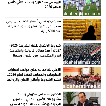
اليوم في قمة نارية بنصف نهائي كأس
العالم 2026
قفزة جديدة في أسعار الذهب اليوم في
مصر.. عيار 21 يشتعل ومقاومة عنيفة
عند 5900 جنيه
شروط الالتحاق بكلية الشرطة 2026-
2027: أربعة محاذير قانونية واجتماعية
تحرم المتقدمين من القبول رسميًا
الأعلى للجامعات يعلن مواعيد اختبارات
الدبلومات والمعاهد الفنية لعام 2026..
ننشر الشروط وأماكن اللجان والروابط
الرسمية
الدكتور مصطفى مدبولي يتفقد
مشروعات الأمن الغذائي بالعلمين
الجديدة ويكشف خطة الدولة لخفض