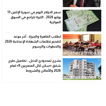
الأسعار
سعر الدولار اليوم في سوريا الإثنين 13
يوليو 2026.. الليرة تتراجع في السوق
الموازية
لطلاب القاهرة والجيزة.. آخر موعد
لتقديم تظلمات الشهادة الإعدادية 2026
والخطوات والرسوم
بشرى لمحدودي الدخل.. تفاصيل طرح
شقق «سكن لكل المصريين 9» لعام
2026 والأماكن والشروط