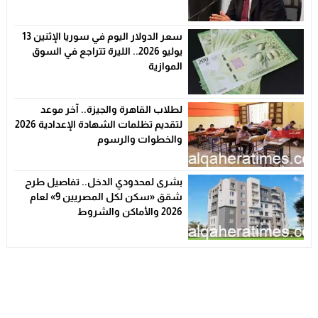
الأسعار
سعر الدولار اليوم في سوريا الإثنين 13
يوليو 2026.. الليرة تتراجع في السوق
الموازية
لطلاب القاهرة والجيزة.. آخر موعد
لتقديم تظلمات الشهادة الإعدادية 2026
والخطوات والرسوم
بشرى لمحدودي الدخل.. تفاصيل طرح
شقق «سكن لكل المصريين 9» لعام
2026 والأماكن والشروط