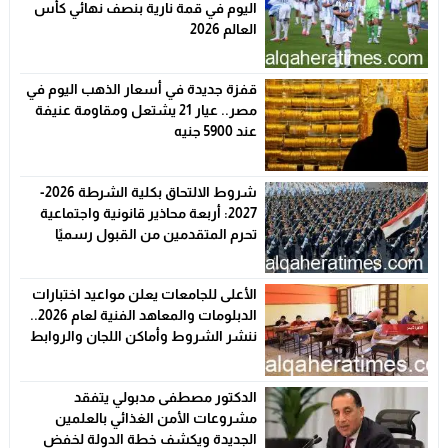
اليوم في قمة نارية بنصف نهائي كأس
العالم 2026
قفزة جديدة في أسعار الذهب اليوم في
مصر.. عيار 21 يشتعل ومقاومة عنيفة
عند 5900 جنيه
شروط الالتحاق بكلية الشرطة 2026-
2027: أربعة محاذير قانونية واجتماعية
تحرم المتقدمين من القبول رسميًا
الأعلى للجامعات يعلن مواعيد اختبارات
الدبلومات والمعاهد الفنية لعام 2026..
ننشر الشروط وأماكن اللجان والروابط
الرسمية
الدكتور مصطفى مدبولي يتفقد
مشروعات الأمن الغذائي بالعلمين
الجديدة ويكشف خطة الدولة لخفض