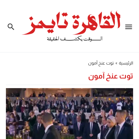
الرئيسية
»
توت عنخ آمون
توت عنخ آمون