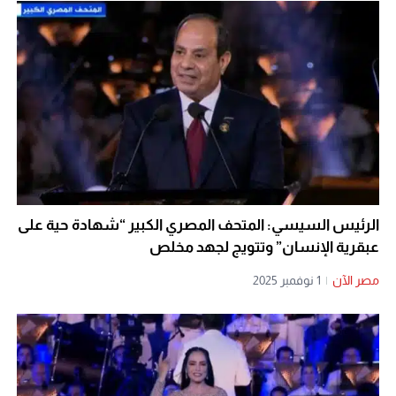
الرئيس السيسي: المتحف المصري الكبير “شهادة حية على
عبقرية الإنسان” وتتويج لجهد مخلص
مصر الآن
|
1 نوفمبر 2025