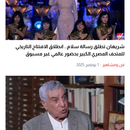
شريهان تطلق رسالة سلام.. انطلاق الافتتاح التاريخي
للمتحف المصري الكبير بحضور عالمي غير مسبوق
فن ومشاهير
|
1 نوفمبر 2025