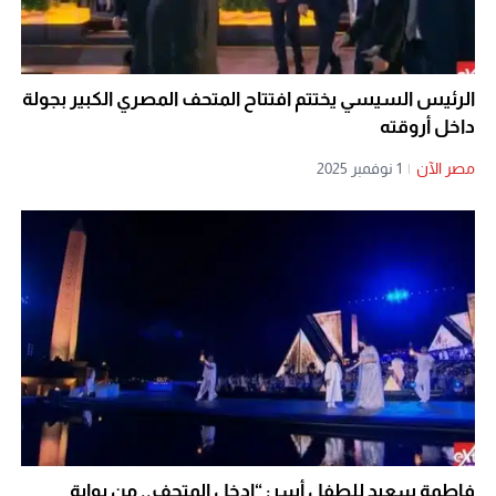
الرئيس السيسي يختتم افتتاح المتحف المصري الكبير بجولة
داخل أروقته
مصر الآن
|
1 نوفمبر 2025
فاطمة سعيد للطفل أسر: “ادخل المتحف.. من بوابة