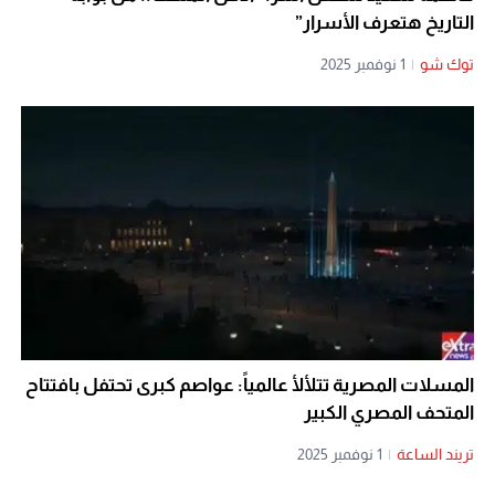
التاريخ هتعرف الأسرار”
توك شو
|
1 نوفمبر 2025
المسلات المصرية تتلألأ عالمياً: عواصم كبرى تحتفل بافتتاح
المتحف المصري الكبير
تريند الساعة
|
1 نوفمبر 2025