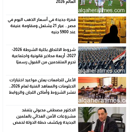
العالم 2026
قفزة جديدة في أسعار الذهب اليوم في
مصر.. عيار 21 يشتعل ومقاومة عنيفة
عند 5900 جنيه
شروط الالتحاق بكلية الشرطة 2026-
2027: أربعة محاذير قانونية واجتماعية
تحرم المتقدمين من القبول رسميًا
الأعلى للجامعات يعلن مواعيد اختبارات
الدبلومات والمعاهد الفنية لعام 2026..
ننشر الشروط وأماكن اللجان والروابط
الرسمية
الدكتور مصطفى مدبولي يتفقد
مشروعات الأمن الغذائي بالعلمين
الجديدة ويكشف خطة الدولة لخفض
الأسعار