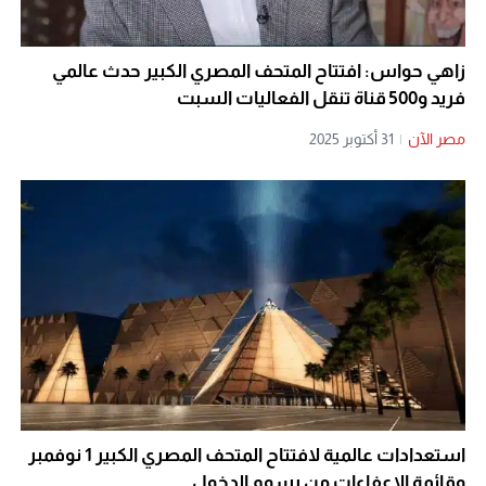
زاهي حواس: افتتاح المتحف المصري الكبير حدث عالمي
فريد و500 قناة تنقل الفعاليات السبت
مصر الآن
|
31 أكتوبر 2025
استعدادات عالمية لافتتاح المتحف المصري الكبير 1 نوفمبر
وقائمة الإعفاءات من رسوم الدخول