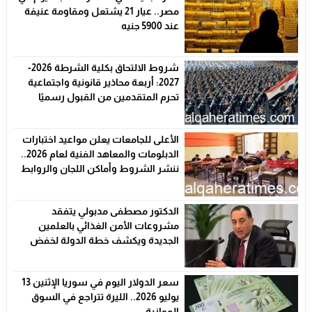
مصر.. عيار 21 يشتعل ومقاومة عنيفة
عند 5900 جنيه
شروط الالتحاق بكلية الشرطة 2026-
2027: أربعة محاذير قانونية واجتماعية
تحرم المتقدمين من القبول رسميًا
الأعلى للجامعات يعلن مواعيد اختبارات
الدبلومات والمعاهد الفنية لعام 2026..
ننشر الشروط وأماكن اللجان والروابط
الرسمية
الدكتور مصطفى مدبولي يتفقد
مشروعات الأمن الغذائي بالعلمين
الجديدة ويكشف خطة الدولة لخفض
الأسعار
سعر الدولار اليوم في سوريا الإثنين 13
يوليو 2026.. الليرة تتراجع في السوق
الموازية