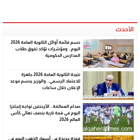
الأحدث
حسم قائمة أوائل الثانوية العامة 2026
اليوم.. ومؤشرات تؤكد تفوق طلاب
المدارس الحكومية
نتيجة الثانوية العامة 2026 جاهزة
للاعتماد الرسمي.. والوزير يحسم موعد
الإعلان خلال ساعات
صدام العمالقة.. الأرجنتين تواجه إنجلترا
اليوم في قمة نارية بنصف نهائي كأس
العالم 2026
قفزة جديدة في أسعار الذهب اليوم في