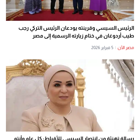
الرئيس السيسي وقرينته يودعان الرئيس التركي رجب
طيب أردوغان في ختام زيارته الرسمية إلى مصر
مصر الآن
|
5 فبراير 2026
رسالة تهنئة من انتصار السيسي للأقباط: كل عام وأنتم