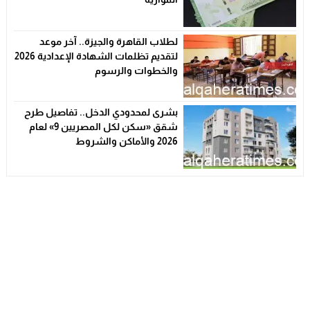
لطلاب القاهرة والجيزة.. آخر موعد
لتقديم تظلمات الشهادة الإعدادية 2026
والخطوات والرسوم
بشرى لمحدودي الدخل.. تفاصيل طرح
شقق «سكن لكل المصريين 9» لعام
2026 والأماكن والشروط