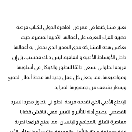
تعتبر مشاركتها في معرض القاهرة الدولي للكتاب فرصة
ذهبية للقراء للتعرف على أعمالها الأدبية المتميزة، حيث
تعكس هذه المشاركة مدى التقدير الذي تحظى به أعمالها
داخل الأوساط الأدبية والثقافية. ليس ذلك فحسب، بل إن
فريدة الحلواني تسعى دائمًا للتطور والابتكار في أسلوبها
ومواضيعها، مما يجعل كل عمل جديد لها محط أنظار الجميع
وينتظر بشغف من جمهورها المتزايد.
الإبداع الأدبي الذي تقدمه فريدة الحلواني يتجاوز مجرد السرد
القصصي ليصبح أداة للتأثير والتغيير. فهي تناقش قضايا
معاصرة تتعلق بالمجتمع والإنسان، مما يمنح قراءها تجربة
غنية وممتعة مليئة بالتأمل والمعرفة. وتثبت أعمالها أن الأدب