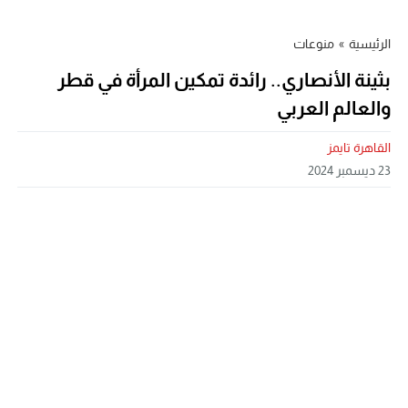
الرئيسية
»
منوعات
بثينة الأنصاري.. رائدة تمكين المرأة في قطر
والعالم العربي
القاهرة تايمز
23 ديسمبر 2024