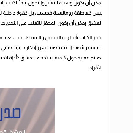
يمكن أن يكون وسيلة للتغيير والتحول. يبدأ الكتا
ليس كعاطفة رومانسية فحسب، بل كقوة داخلية تدفع 
العشق يمكن أن يكون المحفز للتغلب على التحديات وا
يتميز الكتاب بأسلوبه السلس والبسيط، مما يجعله متا
حقيقية وشهادات شخصية ليعزز أفكاره، مما يضفي مصداق
نصائح عملية حول كيفية استخدام العشق كأداة لتحس
الأفراد.