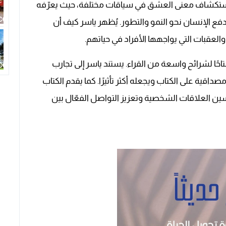
ب باستكشاف معنى العشق في سياقات مختلفة، حيث يعرّفه
الإنسان نحو النمو والتطور. يُظهر ياسر كيف أن
لعقبات التي يواجهها الأفراد في حياتهم.
حًا لشرائح واسعة من القراء. يستند ياسر إلى تجارب
ية على الكتاب ويجعله أكثر تأثيرًا. كما يقدم الكتاب
ين العلاقات الشخصية وتعزيز التواصل الفعّال بين