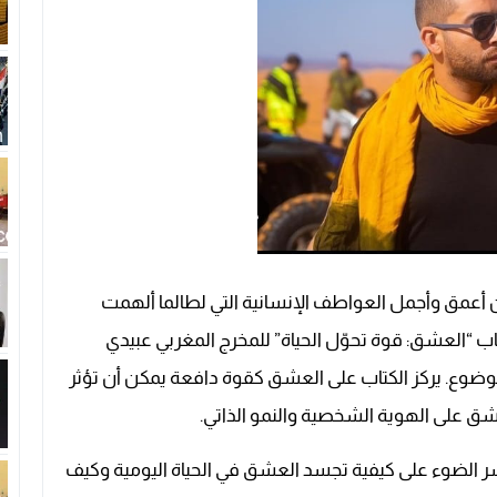
 أعمق وأجمل العواطف الإنسانية التي لطالما ألهمت
تاب “العشق: قوة تحوّل الحياة” للمخرج المغربي عبيدي
وضوع. يركز الكتاب على العشق كقوة دافعة يمكن أن تؤثر
عشق على الهوية الشخصية والنمو الذاتي.
 الضوء على كيفية تجسد العشق في الحياة اليومية وكيف