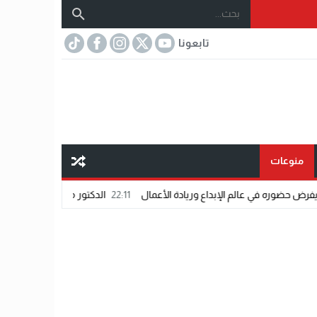
تابعونا
منوعات
بداع وريادة الأعمال
22:11
الدكتور محمد دسوقي.. عندما تلتقي الخبرة بالرؤية 