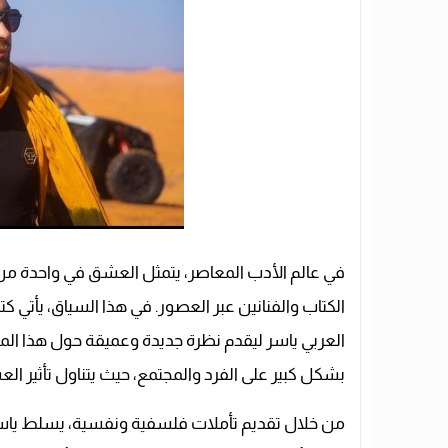
في عالم الأدب المعاصر، يتمثل العشق في واحدة من
الكتاب والفنانين عبر العصور. في هذا السياق، يأتي ك
العربي ياسر ليقدم نظرة جديدة وعميقة حول هذا الم
بشكل كبير على الفرد والمجتمع، حيث يتناول تأثير ال
من خلال تقديم تأملات فلسفية ونفسية، يسلط ياسر